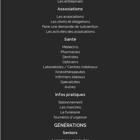
Les entreprises
Associations
Les associations
Les droits et obligations
Faire une demande de subvention
Les activités des associations
Santé
Médecins
Pharmacies
Dentistes
Opticiens
Laboratoires / Centres médicaux
Kinésithérapeutes
Infirmiers libéraux
Spécialistes
Autres
Infos pratiques
Stationnement
Les marchés
Le funéraire
Numéros d'urgence
GÉNÉRATIONS
Seniors