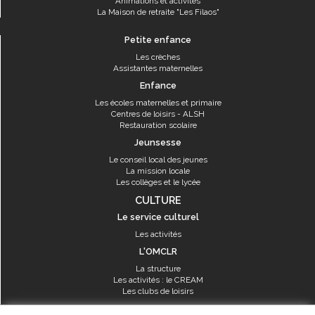
Animations et activités
La Maison de retraite "Les Filaos"
Petite enfance
Les crèches
Assistantes maternelles
Enfance
Les écoles maternelles et primaire
Centres de loisirs - ALSH
Restauration scolaire
Jeunsesse
Le conseil local des jeunes
La mission locale
Les collèges et le lycée
CULTURE
Le service culturel
Les activités
L'OMCLR
La structure
Les activités : le CREAM
Les clubs de loisirs
SPORT