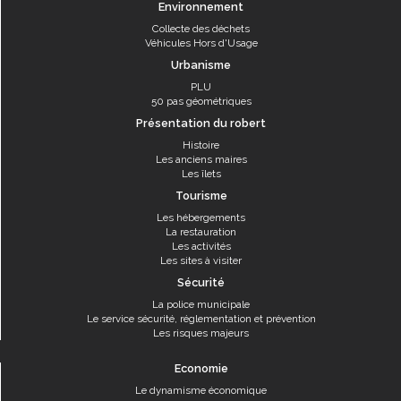
Environnement
Collecte des déchets
Véhicules Hors d'Usage
Urbanisme
PLU
50 pas géométriques
Présentation du robert
Histoire
Les anciens maires
Les îlets
Tourisme
Les hébergements
La restauration
Les activités
Les sites à visiter
Sécurité
La police municipale
Le service sécurité, réglementation et prévention
Les risques majeurs
Economie
Le dynamisme économique