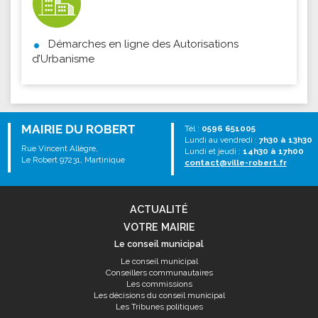
Démarches en ligne des Autorisations
d’Urbanisme
MAIRIE DU ROBERT
Tél :
0596 651005
Lundi au vendredi :
7h30 à 13h30
Rue Vincent Allègre,
Lundi et jeudi :
14h30 à 17h00
Le Robert 97231, Martinique
contact@ville-robert.fr
ACTUALITÉ
VOTRE MAIRIE
Le conseil municipal
Le conseil municipal
Conseillers communautaires
Les commissions
Les décisions du conseil municipal
Les Tribunes politiques