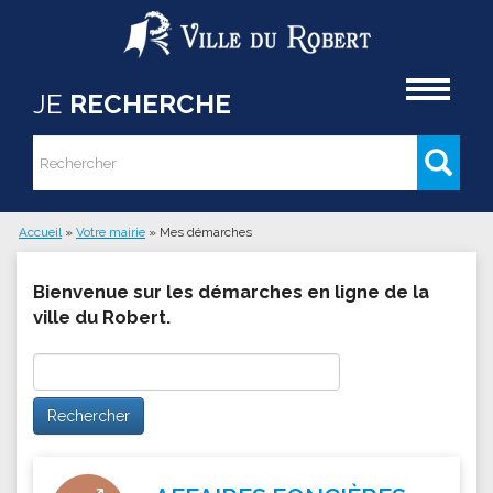
Aller au contenu principal
Accueil
JE
RECHERCHE
Rechercher
Formulaire de recherche
Accueil
»
Votre mairie
»
Mes démarches
Vous êtes ici
Bienvenue sur les démarches en ligne de la
ville du Robert.
Rechercher