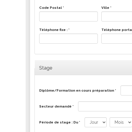
Les associations
Code Postal
*
Ville
*
Les droits et obligations
Faire une demande de subvention
Les activités des associations
Téléphone fixe :
*
Téléphone porta
VIE PRATIQUE
Les espaces numériques
Infos baignade
Infos sargasse
Stage
Toilettes publiques
Stationnement
Diplôme/Formation en cours préparation
*
Les marchés
Le funéraire
Secteur demandé
*
Numéros d'urgence
SANTÉ
Période de stage : Du
*
Annuaire santé
Jour
Mois