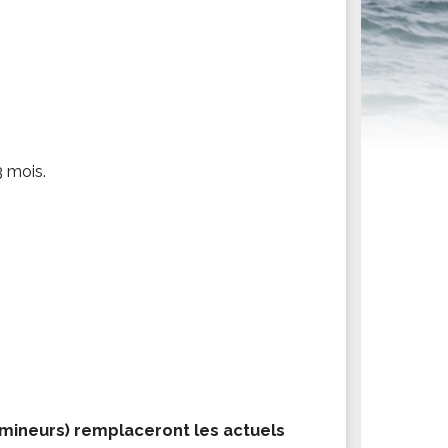
ités sportives
3 mois.
 (mineurs) remplaceront les actuels