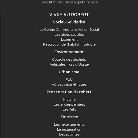
Le contrat de ville et appel à projets
VIVRE AU ROBERT
Social-Solidarité
Le Centre Communal d'Action Social
Les aides sociales
Logement
Résorption de l’habitat insalubre
Environnement
Collecte des déchets
Véhicules Hors d'Usage
Urbanisme
PLU
50 pas géométriques
Présentation du robert
Histoire
Les anciens maires
Les îlets
Tourisme
Les hébergements
La restauration
Les activités