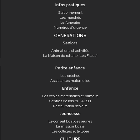
Infos pratiques
Stationnement
Les marchés
Le funéraire
Numéros d'urgence
GÉNÉRATIONS
Seniors
Animations et activités
La Maison de retraite "Les Filaos"
Petite enfance
Les crèches
Assistantes maternelles
Enfance
Les écoles maternelles et primaire
Centres de loisirs - ALSH
Restauration scolaire
Jeunsesse
Le conseil local des jeunes
La mission locale
Les collèges et le lycée
CULTURE