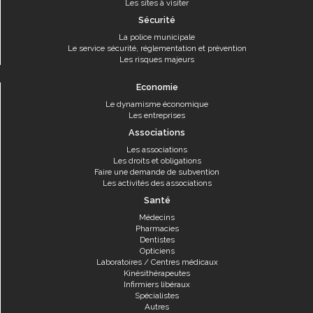
Les sites à visiter
Sécurité
La police municipale
Le service sécurité, réglementation et prévention
Les risques majeurs
Economie
Le dynamisme économique
Les entreprises
Associations
Les associations
Les droits et obligations
Faire une demande de subvention
Les activités des associations
Santé
Médecins
Pharmacies
Dentistes
Opticiens
Laboratoires / Centres médicaux
Kinésithérapeutes
Infirmiers libéraux
Spécialistes
Autres