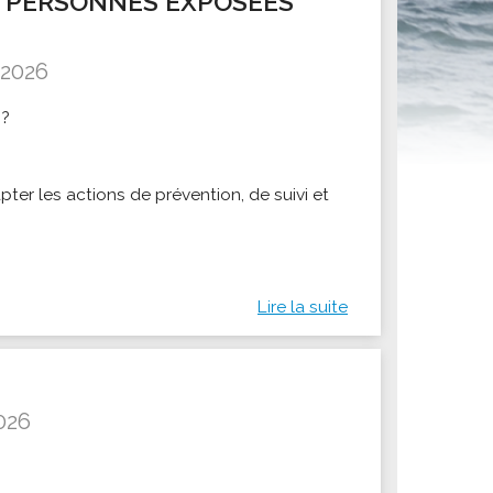
 PERSONNES EXPOSEES
ités sportives
 2026
 ?
pter les actions de prévention, de suivi et
Lire la suite
026