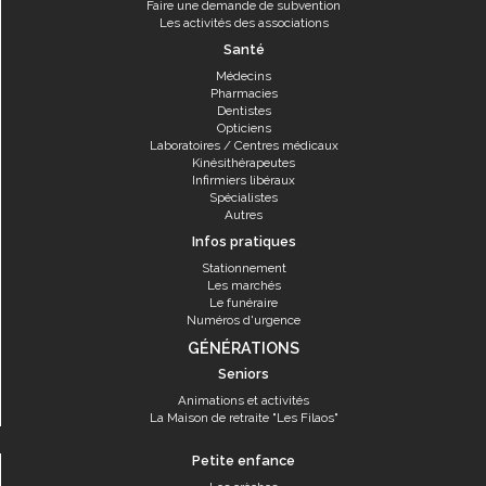
Faire une demande de subvention
Les activités des associations
Santé
Médecins
Pharmacies
Dentistes
Opticiens
Laboratoires / Centres médicaux
Kinésithérapeutes
Infirmiers libéraux
Spécialistes
Autres
Infos pratiques
Stationnement
Les marchés
Le funéraire
Numéros d'urgence
GÉNÉRATIONS
Seniors
Animations et activités
La Maison de retraite "Les Filaos"
Petite enfance