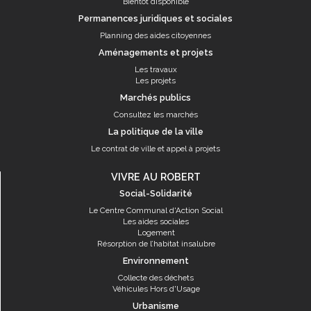
Bientôt disponible
Permanences juridiques et sociales
Planning des aides citoyennes
Aménagements et projets
Les travaux
Les projets
Marchés publics
Consultez les marchés
La politique de la ville
Le contrat de ville et appel à projets
VIVRE AU ROBERT
Social-Solidarité
Le Centre Communal d'Action Social
Les aides sociales
Logement
Résorption de l’habitat insalubre
Environnement
Collecte des déchets
Véhicules Hors d'Usage
Urbanisme