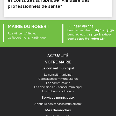
et consultez la rubrique "Annuaire des
professionnels de santé"
MAIRIE DU ROBERT
Tél :
0596 651005
Lundi au vendredi :
7h30 à 13h30
Rue Vincent Allègre,
Lundi et jeudi :
14h30 à 17h00
Le Robert 97231, Martinique
contact@ville-robert.fr
ACTUALITÉ
VOTRE MAIRIE
Le conseil municipal
Le conseil municipal
Conseillers communautaires
Les commissions
Les décisions du conseil municipal
Les Tribunes politiques
Services municipaux
Annuaire des services municipaux
Mes démarches