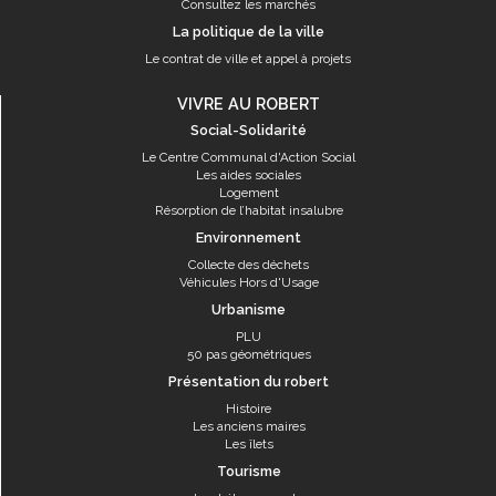
Consultez les marchés
La politique de la ville
Le contrat de ville et appel à projets
VIVRE AU ROBERT
Social-Solidarité
Le Centre Communal d'Action Social
Les aides sociales
Logement
Résorption de l’habitat insalubre
Environnement
Collecte des déchets
Véhicules Hors d'Usage
Urbanisme
PLU
50 pas géométriques
Présentation du robert
Histoire
Les anciens maires
Les îlets
Tourisme