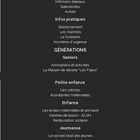
Infirmiers libéraux
Spécialistes
Autres
Infos pratiques
Stationnement
Les marchés
Le funéraire
Numéros d'urgence
GÉNÉRATIONS
Seniors
Animations et activités
La Maison de retraite "Les Filaos"
Petite enfance
Les crèches
Assistantes maternelles
Enfance
Les écoles maternelles et primaire
Centres de loisirs - ALSH
Restauration scolaire
Jeunsesse
Le conseil local des jeunes