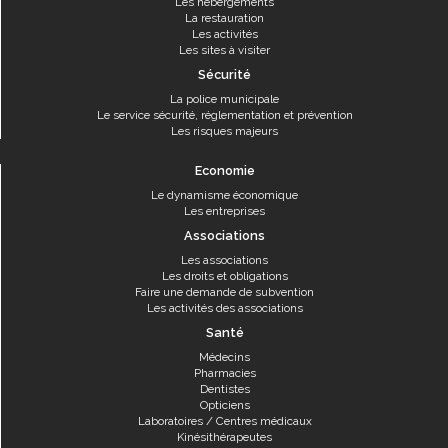
Les hébergements
La restauration
Les activités
Les sites à visiter
Sécurité
La police municipale
Le service sécurité, réglementation et prévention
Les risques majeurs
Economie
Le dynamisme économique
Les entreprises
Associations
Les associations
Les droits et obligations
Faire une demande de subvention
Les activités des associations
Santé
Médecins
Pharmacies
Dentistes
Opticiens
Laboratoires / Centres médicaux
Kinésithérapeutes