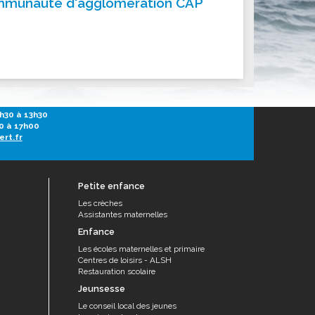
 communauté d'agglomération CAP
ités sportives
h30 à 13h30
0 à 17h00
ert.fr
Petite enfance
Les crèches
Assistantes maternelles
Enfance
Les écoles maternelles et primaire
Centres de loisirs - ALSH
Restauration scolaire
Jeunsesse
Le conseil local des jeunes