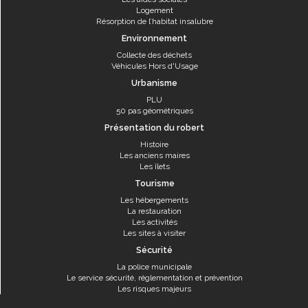
Logement
Résorption de l’habitat insalubre
Environnement
Collecte des déchets
Véhicules Hors d'Usage
Urbanisme
PLU
50 pas géométriques
Présentation du robert
Histoire
Les anciens maires
Les îlets
Tourisme
Les hébergements
La restauration
Les activités
Les sites à visiter
Sécurité
La police municipale
Le service sécurité, réglementation et prévention
Les risques majeurs