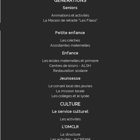
GÉNÉRATIONS
Seniors
Animations et activités
La Maison de retraite "Les Filaos"
Petite enfance
Les crèches
Assistantes maternelles
Enfance
Les écoles maternelles et primaire
Centres de loisirs - ALSH
Restauration scolaire
Jeunsesse
Le conseil local des jeunes
La mission locale
Les collèges et le lycée
CULTURE
Le service culturel
Les activités
L'OMCLR
La structure
Les activités : le CREAM