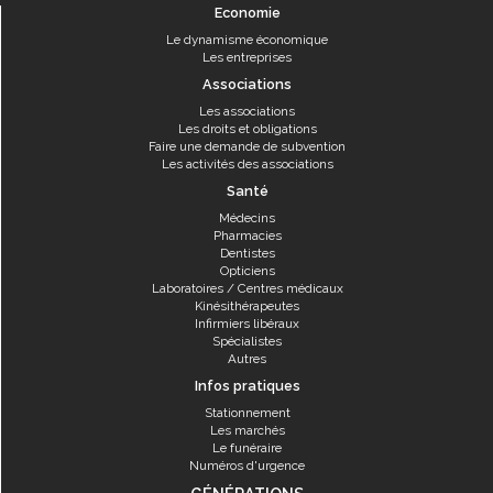
Economie
Le dynamisme économique
Les entreprises
Associations
Les associations
Les droits et obligations
Faire une demande de subvention
Les activités des associations
Santé
Médecins
Pharmacies
Dentistes
Opticiens
Laboratoires / Centres médicaux
Kinésithérapeutes
Infirmiers libéraux
Spécialistes
Autres
Infos pratiques
Stationnement
Les marchés
Le funéraire
Numéros d'urgence