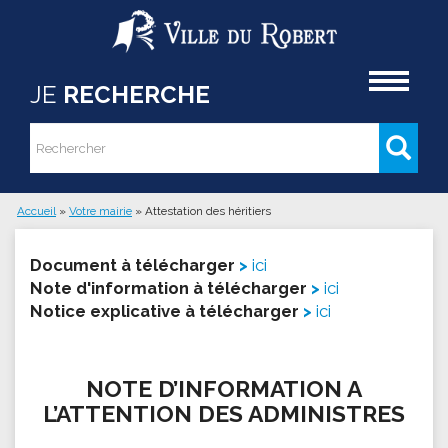
Aller au contenu principal
Accueil
JE
RECHERCHE
Rechercher
Formulaire de recherche
Accueil
»
Votre mairie
»
Attestation des héritiers
Vous êtes ici
Document à télécharger
ici
Note d'information à télécharger
ici
Notice explicative à télécharger
ici
NOTE D’INFORMATION A
L’ATTENTION DES ADMINISTRES