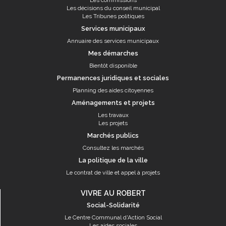
Les commissions
Les décisions du conseil municipal
Les Tribunes politiques
Services municipaux
Annuaire des services municipaux
Mes démarches
Bientôt disponible
Permanences juridiques et sociales
Planning des aides citoyennes
Aménagements et projets
Les travaux
Les projets
Marchés publics
Consultez les marchés
La politique de la ville
Le contrat de ville et appel à projets
VIVRE AU ROBERT
Social-Solidarité
Le Centre Communal d'Action Social
Les aides sociales