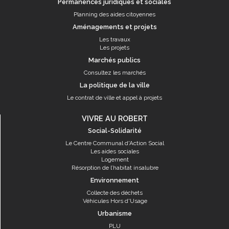
Permanences juridiques et sociales
Planning des aides citoyennes
Aménagements et projets
Les travaux
Les projets
Marchés publics
Consultez les marchés
La politique de la ville
Le contrat de ville et appel à projets
VIVRE AU ROBERT
Social-Solidarité
Le Centre Communal d'Action Social
Les aides sociales
Logement
Résorption de l’habitat insalubre
Environnement
Collecte des déchets
Véhicules Hors d'Usage
Urbanisme
PLU