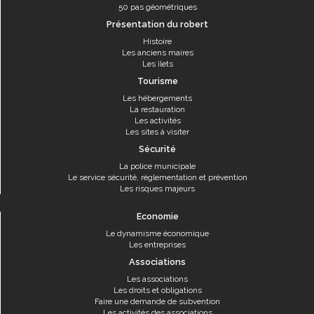
50 pas géométriques
Présentation du robert
Histoire
Les anciens maires
Les îlets
Tourisme
Les hébergements
La restauration
Les activités
Les sites à visiter
Sécurité
La police municipale
Le service sécurité, réglementation et prévention
Les risques majeurs
Economie
Le dynamisme économique
Les entreprises
Associations
Les associations
Les droits et obligations
Faire une demande de subvention
Les activités des associations