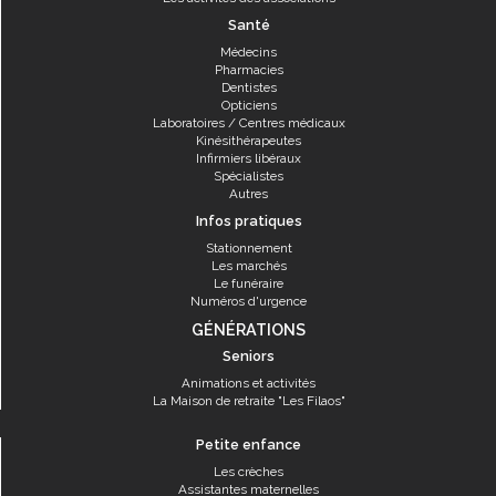
Santé
Médecins
Pharmacies
Dentistes
Opticiens
Laboratoires / Centres médicaux
Kinésithérapeutes
Infirmiers libéraux
Spécialistes
Autres
Infos pratiques
Stationnement
Les marchés
Le funéraire
Numéros d'urgence
GÉNÉRATIONS
Seniors
Animations et activités
La Maison de retraite "Les Filaos"
Petite enfance
Les crèches
Assistantes maternelles