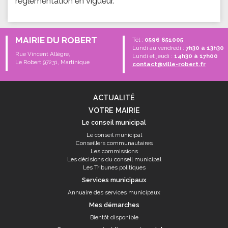
règlementation en vigueur.
MAIRIE DU ROBERT
Tél :
0596 651005
Lundi au vendredi :
7h30 à 13h30
Rue Vincent Allègre,
Lundi et jeudi :
14h30 à 17h00
Le Robert 97231, Martinique
contact@ville-robert.fr
ACTUALITÉ
VOTRE MAIRIE
Le conseil municipal
Le conseil municipal
Conseillers communautaires
Les commissions
Les décisions du conseil municipal
Les Tribunes politiques
Services municipaux
Annuaire des services municipaux
Mes démarches
Bientôt disponible