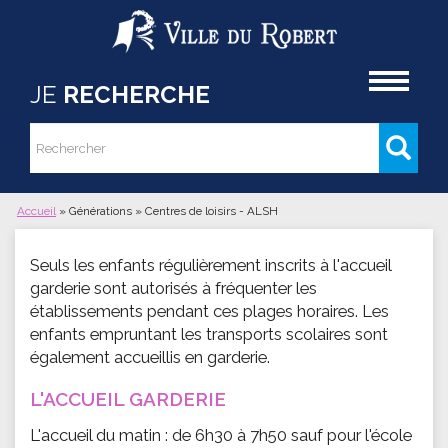
Aller au contenu principal
Accueil
JE
RECHERCHE
Rechercher
Formulaire de recherche
Accueil
»
Générations
»
Centres de loisirs - ALSH
Vous êtes ici
Seuls les enfants régulièrement inscrits à l'accueil
garderie sont autorisés à fréquenter les
établissements pendant ces plages horaires. Les
enfants empruntant les transports scolaires sont
également accueillis en garderie.
L'ACCUEIL GARDERIE
L'accueil du matin : de 6h30 à 7h50 sauf pour l'école