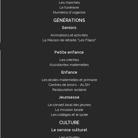
Les marchés
Le funéraire
Numéros d'urgence
GÉNÉRATIONS
Seniors
Animations et activités
La Maison de retraite "Les Filaos"
Petite enfance
Les crèches
Assistantes maternelles
Enfance
Les écoles maternelles et primaire
Centres de loisirs - ALSH
Restauration scolaire
Jeunsesse
Le conseil local des jeunes
La mission locale
Les collèges et le lycée
CULTURE
Le service culturel
Les activités