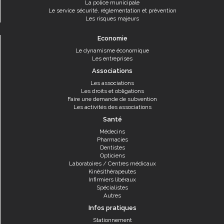
La police municipale
Le service sécurité, réglementation et prévention
Les risques majeurs
Economie
Le dynamisme économique
Les entreprises
Associations
Les associations
Les droits et obligations
Faire une demande de subvention
Les activités des associations
Santé
Médecins
Pharmacies
Dentistes
Opticiens
Laboratoires / Centres médicaux
Kinésithérapeutes
Infirmiers libéraux
Spécialistes
Autres
Infos pratiques
Stationnement