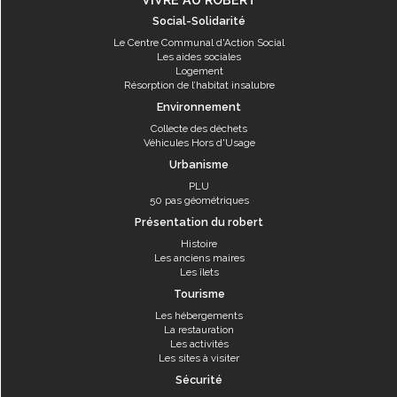
Social-Solidarité
Le Centre Communal d'Action Social
Les aides sociales
Logement
Résorption de l’habitat insalubre
Environnement
Collecte des déchets
Véhicules Hors d'Usage
Urbanisme
PLU
50 pas géométriques
Présentation du robert
Histoire
Les anciens maires
Les îlets
Tourisme
Les hébergements
La restauration
Les activités
Les sites à visiter
Sécurité