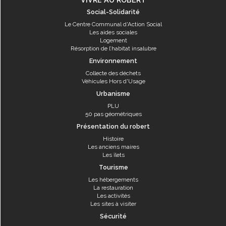
Social-Solidarité
Le Centre Communal d'Action Social
Les aides sociales
Logement
Résorption de l’habitat insalubre
Environnement
Collecte des déchets
Véhicules Hors d'Usage
Urbanisme
PLU
50 pas géométriques
Présentation du robert
Histoire
Les anciens maires
Les îlets
Tourisme
Les hébergements
La restauration
Les activités
Les sites à visiter
Sécurité