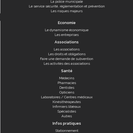
La police municipale
Le service sécurité, réglementation et prévention
Les risques majeurs
Economie
Le dynamisme économique
Les entreprises
Associations
Les associations
Les droits et obligations
Faire une demande de subvention
Les activités des associations
Santé
Médecins
Pharmacies
Dentistes
Opticiens
Laboratoires / Centres médicaux
Kinésithérapeutes
Infirmiers libéraux
Spécialistes
Autres
Infos pratiques
Stationnement