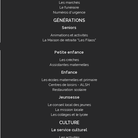
Les marchés
Le funéraire
Numéros d'urgence
GÉNÉRATIONS
Seniors
Animations et activités
La Maison de retraite "Les Filaos"
Petite enfance
Les crèches
Assistantes maternelles
Enfance
Les écoles maternelles et primaire
Centres de loisirs - ALSH
Restauration scolaire
Jeunsesse
Le conseil local des jeunes
La mission locale
Les collèges et le lycée
CULTURE
Le service culturel
Les activités