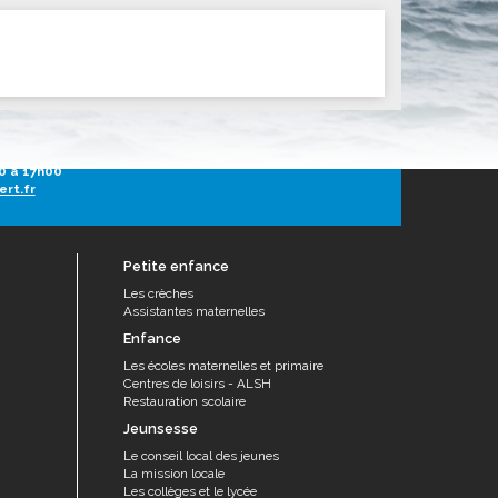
ités sportives
h30 à 13h30
0 à 17h00
ert.fr
Petite enfance
Les crèches
Assistantes maternelles
Enfance
Les écoles maternelles et primaire
Centres de loisirs - ALSH
Restauration scolaire
Jeunsesse
Le conseil local des jeunes
La mission locale
Les collèges et le lycée