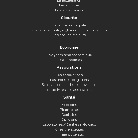
La restauration
Les activités
Les sites à visiter
Sécurité
La police municipale
Le service sécurité, réglementation et prévention
Les risques majeurs
Economie
Le dynamisme économique
Les entreprises
Associations
Les associations
Les droits et obligations
Faire une demande de subvention
Les activités des associations
Santé
Médecins
Pharmacies
Dentistes
Opticiens
Laboratoires / Centres médicaux
Kinésithérapeutes
Infirmiers libéraux