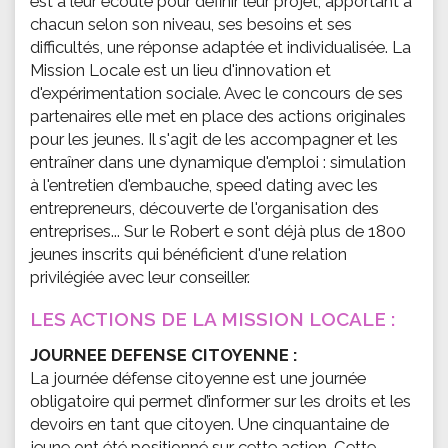
est à leur écoute pour définir leur projet, apportant à
chacun selon son niveau, ses besoins et ses
difficultés, une réponse adaptée et individualisée. La
Mission Locale est un lieu d'innovation et
d'expérimentation sociale. Avec le concours de ses
partenaires elle met en place des actions originales
pour les jeunes. Il s'agit de les accompagner et les
entraîner dans une dynamique d'emploi : simulation
à l'entretien d'embauche, speed dating avec les
entrepreneurs, découverte de l'organisation des
entreprises... Sur le Robert e sont déjà plus de 1800
jeunes inscrits qui bénéficient d'une relation
privilégiée avec leur conseiller.
LES ACTIONS DE LA MISSION LOCALE :
JOURNEE DEFENSE CITOYENNE :
La journée défense citoyenne est une journée
obligatoire qui permet d’informer sur les droits et les
devoirs en tant que citoyen. Une cinquantaine de
jeune ont été positionné sur cette action. Cette