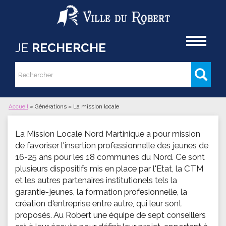
Aller au contenu principal
Accueil
JE
RECHERCHE
Rechercher
Formulaire de recherche
Accueil
»
Générations
»
La mission locale
Vous êtes ici
La Mission Locale Nord Martinique a pour mission
de favoriser l'insertion professionnelle des jeunes de
16-25 ans pour les 18 communes du Nord. Ce sont
plusieurs dispositifs mis en place par l'Etat, la CTM
et les autres partenaires institutionels tels la
garantie-jeunes, la formation profesionnelle, la
création d'entreprise entre autre, qui leur sont
proposés. Au Robert une équipe de sept conseillers