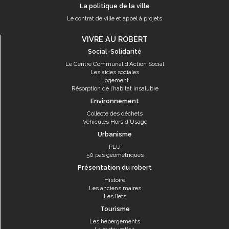
La politique de la ville
Le contrat de ville et appel à projets
VIVRE AU ROBERT
Social-Solidarité
Le Centre Communal d'Action Social
Les aides sociales
Logement
Résorption de l’habitat insalubre
Environnement
Collecte des déchets
Véhicules Hors d'Usage
Urbanisme
PLU
50 pas géométriques
Présentation du robert
Histoire
Les anciens maires
Les îlets
Tourisme
Les hébergements