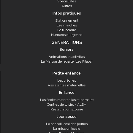
Spécialistes
Autres
Infos pratiques
Stationnement
Les marchés
Le funéraire
Numéros d'urgence
GÉNÉRATIONS
Seniors
Animations et activités
La Maison de retraite "Les Filaos"
Petite enfance
Les crèches
Assistantes maternelles
Enfance
Les écoles maternelles et primaire
Centres de loisirs - ALSH
Restauration scolaire
Jeunsesse
Le conseil local des jeunes
La mission locale