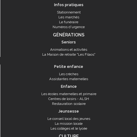
Infos pratiques
Stationnement
Les marchés
Le funéraire
Numéros d'urgence
GÉNÉRATIONS
Seniors
Animations et activités
La Maison de retraite "Les Filaos"
Petite enfance
Les crèches
Assistantes maternelles
Enfance
Les écoles maternelles et primaire
Centres de loisirs - ALSH
Restauration scolaire
Jeunsesse
Le conseil local des jeunes
La mission locale
Les collèges et le lycée
CULTURE