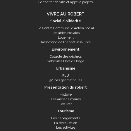
Le contrat de ville et appel à projets
VIVRE AU ROBERT
Social-Solidarité
Le Centre Communal d'Action Social
Les aides sociales
Logement
Résorption de l’habitat insalubre
Environnement
Collecte des déchets
Véhicules Hors d'Usage
Urbanisme
PLU
50 pas géométriques
Présentation du robert
Histoire
Les anciens maires
Les îlets
Tourisme
Les hébergements
La restauration
Les activités