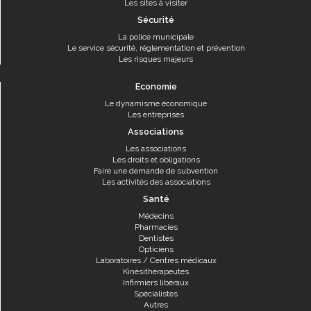
Les sites à visiter
Sécurité
La police municipale
Le service sécurité, réglementation et prévention
Les risques majeurs
Economie
Le dynamisme économique
Les entreprises
Associations
Les associations
Les droits et obligations
Faire une demande de subvention
Les activités des associations
Santé
Médecins
Pharmacies
Dentistes
Opticiens
Laboratoires / Centres médicaux
Kinésithérapeutes
Infirmiers libéraux
Spécialistes
Autres