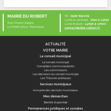
MAIRIE DU ROBERT
Tél :
0596 651005
Lundi au vendredi :
7h30 à 13h30
Rue Vincent Allègre,
Lundi et jeudi :
14h30 à 17h00
Le Robert 97231, Martinique
contact@ville-robert.fr
ACTUALITÉ
VOTRE MAIRIE
Le conseil municipal
Le conseil municipal
Conseillers communautaires
Les commissions
Les décisions du conseil municipal
Les Tribunes politiques
Services municipaux
Annuaire des services municipaux
Mes démarches
Bientôt disponible
Permanences juridiques et sociales