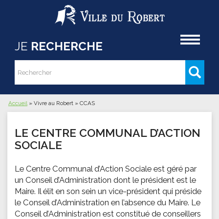
Aller au contenu principal
Accueil
JE
RECHERCHE
Rechercher
Formulaire de recherche
Accueil
»
Vivre au Robert
»
CCAS
Vous êtes ici
LE CENTRE COMMUNAL D’ACTION
SOCIALE
Le Centre Communal d’Action Sociale est géré par
un Conseil d’Administration dont le président est le
Maire. Il élit en son sein un vice-président qui préside
le Conseil d’Administration en l’absence du Maire. Le
Conseil d’Administration est constitué de conseillers