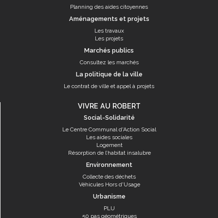
Planning des aides citoyennes
Aménagements et projets
Les travaux
Les projets
Marchés publics
Consultez les marchés
La politique de la ville
Le contrat de ville et appel à projets
VIVRE AU ROBERT
Social-Solidarité
Le Centre Communal d'Action Social
Les aides sociales
Logement
Résorption de l’habitat insalubre
Environnement
Collecte des déchets
Véhicules Hors d'Usage
Urbanisme
PLU
50 pas géométriques