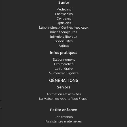
Santé
Médecins
Pharmacies
Dentistes
Opticiens
Laboratoires / Centres médicaux
Kinésithérapeutes
Infirmiers libéraux
Spécialistes
Autres
Infos pratiques
Stationnement
Les marchés
Le funéraire
Numéros d'urgence
GÉNÉRATIONS
Seniors
Animations et activités
La Maison de retraite "Les Filaos"
Petite enfance
Les crèches
Assistantes maternelles