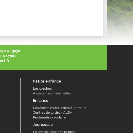
ités sportives
h30 à 13h30
0 à 17h00
ert.fr
Petite enfance
Les crèches
Assistantes maternelles
Enfance
Les écoles maternelles et primaire
Centres de loisirs - ALSH
Restauration scolaire
Jeunsesse
Le conseil local des jeunes