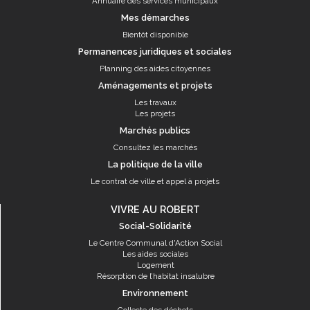
Annuaire des services municipaux
Mes démarches
Bientôt disponible
Permanences juridiques et sociales
Planning des aides citoyennes
Aménagements et projets
Les travaux
Les projets
Marchés publics
Consultez les marchés
La politique de la ville
Le contrat de ville et appel à projets
VIVRE AU ROBERT
Social-Solidarité
Le Centre Communal d'Action Social
Les aides sociales
Logement
Résorption de l’habitat insalubre
Environnement