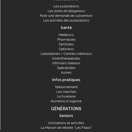
Les associations
Les droits et obligations
Faire une demande de subvention
Les activités des associations
Santé
Médecins
Pharmacies
Dentistes
Opticiens
Laboratoires / Centres médicaux
Kinésithérapeutes
Infirmiers libéraux
Spécialistes
Autres
Infos pratiques
Stationnement
Les marchés
Le funéraire
Numéros d'urgence
GÉNÉRATIONS
Seniors
Animations et activités
La Maison de retraite "Les Filaos"