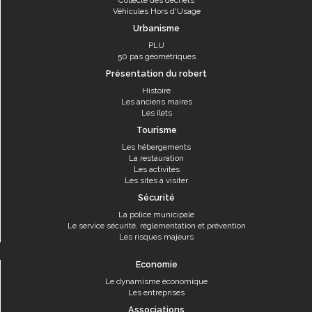
Collecte des déchets
Véhicules Hors d'Usage
Urbanisme
PLU
50 pas géométriques
Présentation du robert
Histoire
Les anciens maires
Les îlets
Tourisme
Les hébergements
La restauration
Les activités
Les sites à visiter
Sécurité
La police municipale
Le service sécurité, réglementation et prévention
Les risques majeurs
Economie
Le dynamisme économique
Les entreprises
Associations