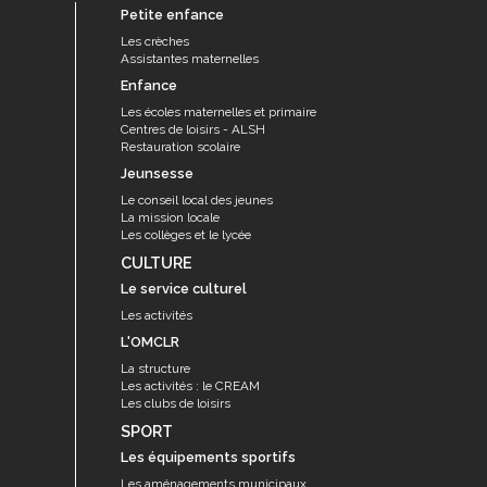
Petite enfance
Les crèches
Assistantes maternelles
Enfance
Les écoles maternelles et primaire
Centres de loisirs - ALSH
Restauration scolaire
Jeunsesse
Le conseil local des jeunes
La mission locale
Les collèges et le lycée
CULTURE
Le service culturel
Les activités
L'OMCLR
La structure
Les activités : le CREAM
Les clubs de loisirs
SPORT
Les équipements sportifs
Les aménagements municipaux