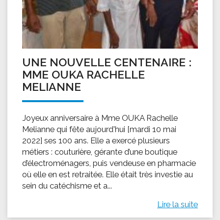
UNE NOUVELLE CENTENAIRE :
MME OUKA RACHELLE
MELIANNE
Joyeux anniversaire à Mme OUKA Rachelle
Melianne qui fête aujourd'hui [mardi 10 mai
2022] ses 100 ans. Elle a exercé plusieurs
métiers : couturière, gérante d’une boutique
d’électroménagers, puis vendeuse en pharmacie
où elle en est retraitée. Elle était très investie au
sein du catéchisme et a...
Lire la suite