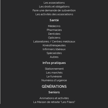
Les associations
Les droits et obligations
Faire une demande de subvention
Les activités des associations
Santé
Médecins
Pharmacies
Dentistes
Opticiens
Laboratoires / Centres médicaux
Kinésithérapeutes
Infirmiers libéraux
Spécialistes
Autres
Infos pratiques
Stationnement
Les marchés
Le funéraire
Numéros d'urgence
GÉNÉRATIONS
Seniors
Animations et activités
La Maison de retraite "Les Filaos"