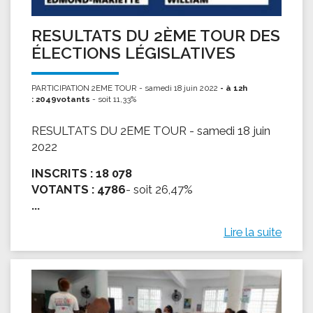
RESULTATS DU 2ÈME TOUR DES
ÉLECTIONS LÉGISLATIVES
PARTICIPATION 2EME TOUR - samedi 18 juin 2022
- à 12h
: 2049votants
- soit 11,33%
RESULTATS DU 2EME TOUR - samedi 18 juin
2022
INSCRITS :
18 078
VOTANTS :
4786
- soit 26,47%
...
Lire la suite