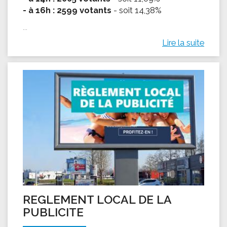
- à 16h : 2599 votants
- soit 14,38%
...
Lire la suite
REGLEMENT LOCAL DE LA
PUBLICITE