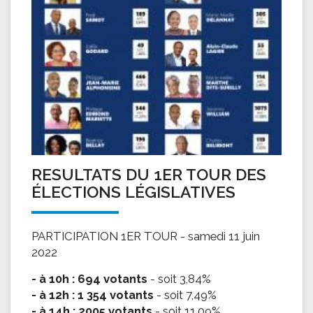
RESULTATS DU 1ER TOUR DES
ÉLECTIONS LÉGISLATIVES
PARTICIPATION 1ER TOUR - samedi 11 juin
2022
- à 10h : 694 votants
- soit 3,84%
- à 12h : 1 354 votants
- soit 7,49%
- à 14h : 2005 votants
- soit 11,09%