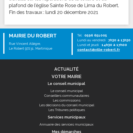
plafond de l'église Sainte Rose de Lima du Robert.
Fin des travaux : lundi 20 décembre 2021
MAIRIE DU ROBERT
Tél :
0596 651005
Lundi au vendredi :
7h30 à 13h30
Rue Vincent Allègre,
Lundi et jeudi :
14h30 à 17h00
Le Robert 97231, Martinique
contact@ville-robert.fr
ACTUALITÉ
VOTRE MAIRIE
Le conseil municipal
Le conseil municipal
Conseillers communautaires
Les commissions
Les décisions du conseil municipal
Les Tribunes politiques
Services municipaux
Annuaire des services municipaux
Mes démarches