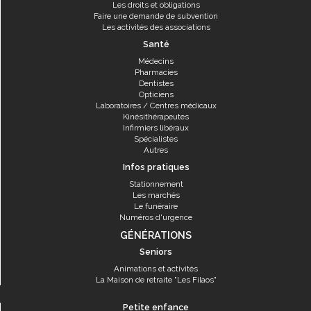
Les droits et obligations
Faire une demande de subvention
Les activités des associations
Santé
Médecins
Pharmacies
Dentistes
Opticiens
Laboratoires / Centres médicaux
Kinésithérapeutes
Infirmiers libéraux
Spécialistes
Autres
Infos pratiques
Stationnement
Les marchés
Le funéraire
Numéros d'urgence
GÉNÉRATIONS
Seniors
Animations et activités
La Maison de retraite "Les Filaos"
Petite enfance