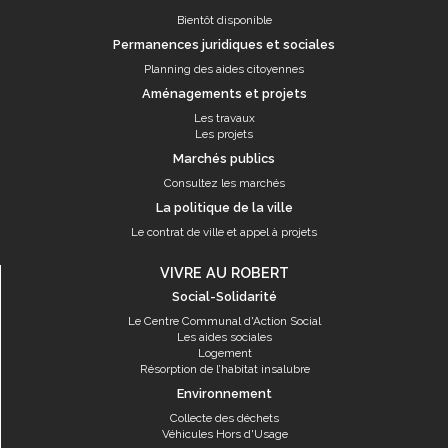
Bientôt disponible
Permanences juridiques et sociales
Planning des aides citoyennes
Aménagements et projets
Les travaux
Les projets
Marchés publics
Consultez les marchés
La politique de la ville
Le contrat de ville et appel à projets
VIVRE AU ROBERT
Social-Solidarité
Le Centre Communal d'Action Social
Les aides sociales
Logement
Résorption de l’habitat insalubre
Environnement
Collecte des déchets
Véhicules Hors d'Usage