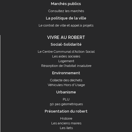
Marchés publics
Consultez les marchés
La politique de la ville
Le contrat de ville et appel à projets
VIVRE AU ROBERT
Social-Solidarité
Le Centre Communal d'Action Social
Les aides sociales
Logement
Résorption de l’habitat insalubre
Environnement
Collecte des déchets
Véhicules Hors d'Usage
Urbanisme
PLU
50 pas géométriques
Présentation du robert
Histoire
Les anciens maires
Les îlets