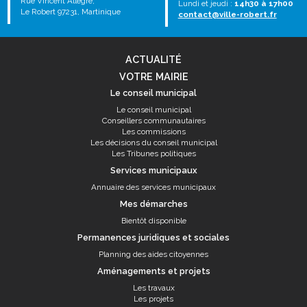
Rue Vincent Allègre,
Lundi et jeudi :
14h30 à 17h00
Le Robert 97231, Martinique
contact@ville-robert.fr
ACTUALITÉ
VOTRE MAIRIE
Le conseil municipal
Le conseil municipal
Conseillers communautaires
Les commissions
Les décisions du conseil municipal
Les Tribunes politiques
Services municipaux
Annuaire des services municipaux
Mes démarches
Bientôt disponible
Permanences juridiques et sociales
Planning des aides citoyennes
Aménagements et projets
Les travaux
Les projets