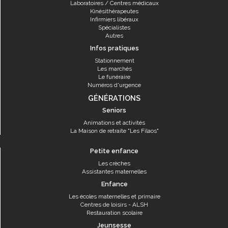
Laboratoires / Centres médicaux
Kinésithérapeutes
Infirmiers libéraux
Spécialistes
Autres
Infos pratiques
Stationnement
Les marchés
Le funéraire
Numéros d'urgence
GÉNÉRATIONS
Seniors
Animations et activités
La Maison de retraite "Les Filaos"
Petite enfance
Les crèches
Assistantes maternelles
Enfance
Les écoles maternelles et primaire
Centres de loisirs - ALSH
Restauration scolaire
Jeunsesse