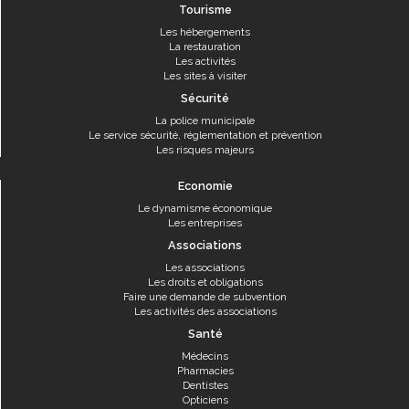
Tourisme
Les hébergements
La restauration
Les activités
Les sites à visiter
Sécurité
La police municipale
Le service sécurité, réglementation et prévention
Les risques majeurs
Economie
Le dynamisme économique
Les entreprises
Associations
Les associations
Les droits et obligations
Faire une demande de subvention
Les activités des associations
Santé
Médecins
Pharmacies
Dentistes
Opticiens