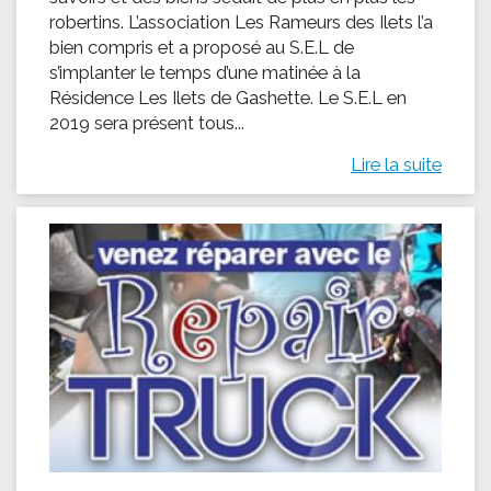
robertins. L’association Les Rameurs des Ilets l’a
bien compris et a proposé au S.E.L de
s’implanter le temps d’une matinée à la
Résidence Les Ilets de Gashette. Le S.E.L en
2019 sera présent tous...
Lire la suite