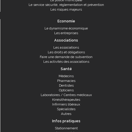
La police municipale
Le service sécurité, réglementation et prévention
Les risques majeurs
Economie
Le dynamisme économique
Les entreprises
Associations
Les associations
Les droits et obligations
Faire une demande de subvention
Les activités des associations
Santé
Médecins
Pharmacies
Dentistes
Opticiens
Laboratoires / Centres médicaux
Kinésithérapeutes
Infirmiers libéraux
Spécialistes
Autres
Infos pratiques
Stationnement