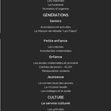
Les marchés
Le funéraire
Numéros d'urgence
GÉNÉRATIONS
Seniors
Animations et activités
La Maison de retraite "Les Filaos"
Petite enfance
Les crèches
Assistantes maternelles
Enfance
Les écoles maternelles et primaire
Centres de loisirs - ALSH
Restauration scolaire
Jeunsesse
Le conseil local des jeunes
La mission locale
Les collèges et le lycée
CULTURE
Le service culturel
Les activités