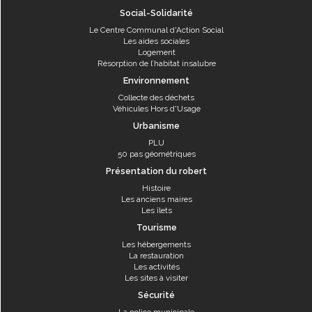
Social-Solidarité
Le Centre Communal d'Action Social
Les aides sociales
Logement
Résorption de l’habitat insalubre
Environnement
Collecte des déchets
Véhicules Hors d'Usage
Urbanisme
PLU
50 pas géométriques
Présentation du robert
Histoire
Les anciens maires
Les îlets
Tourisme
Les hébergements
La restauration
Les activités
Les sites à visiter
Sécurité