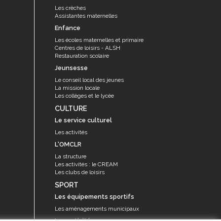
Les crèches
Assistantes maternelles
Enfance
Les écoles maternelles et primaire
Centres de loisirs - ALSH
Restauration scolaire
Jeunsesse
Le conseil local des jeunes
La mission locale
Les collèges et le lycée
CULTURE
Le service culturel
Les activités
L'OMCLR
La structure
Les activités : le CREAM
Les clubs de loisirs
SPORT
Les équipements sportifs
Les aménagements municipaux
Les activités