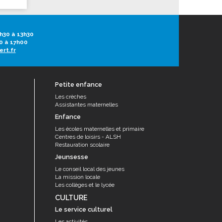
h30 à 13h30
0 à 17h00
ert.fr
Petite enfance
Les crèches
Assistantes maternelles
Enfance
Les écoles maternelles et primaire
Centres de loisirs - ALSH
Restauration scolaire
Jeunsesse
Le conseil local des jeunes
La mission locale
Les collèges et le lycée
CULTURE
Le service culturel
Les activités