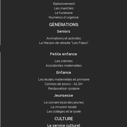
Stationnement
Les marchés
Le funéraire
Numéros d'urgence
GÉNÉRATIONS
Seniors
Animations et activités
La Maison de retraite "Les Filaos"
Petite enfance
Les crèches
Assistantes maternelles
Enfance
Les écoles maternelles et primaire
Centres de loisirs - ALSH
Restauration scolaire
Jeunsesse
Le conseil local des jeunes
La mission locale
Les collèges et le lycée
CULTURE
Le service culturel