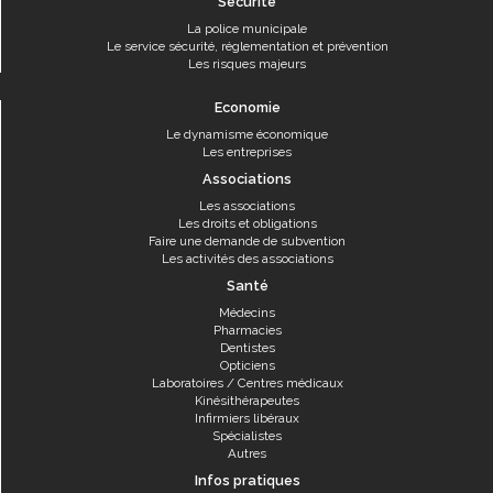
Sécurité
La police municipale
Le service sécurité, réglementation et prévention
Les risques majeurs
Economie
Le dynamisme économique
Les entreprises
Associations
Les associations
Les droits et obligations
Faire une demande de subvention
Les activités des associations
Santé
Médecins
Pharmacies
Dentistes
Opticiens
Laboratoires / Centres médicaux
Kinésithérapeutes
Infirmiers libéraux
Spécialistes
Autres
Infos pratiques