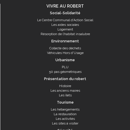
VIVRE AU ROBERT
Social-Solidarité
Le Centre Communal d'Action Social
Les aides sociales
Logement
Résorption de l’habitat insalubre
Environnement
Collecte des déchets
Véhicules Hors d'Usage
Urbanisme
PLU
50 pas géométriques
Présentation du robert
Histoire
Les anciens maires
Les îlets
Tourisme
Les hébergements
La restauration
Les activités
Les sites à visiter