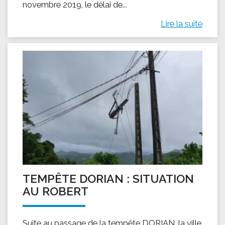
novembre 2019, le délai de...
Lire la suite
TEMPÊTE DORIAN : SITUATION
AU ROBERT
Suite au passage de la tempête DORIAN, la ville