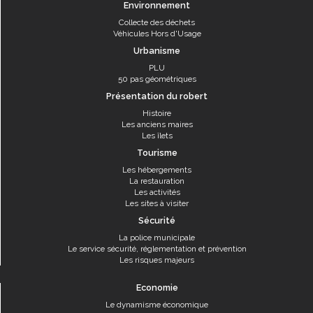
Environnement
Collecte des déchets
Véhicules Hors d'Usage
Urbanisme
PLU
50 pas géométriques
Présentation du robert
Histoire
Les anciens maires
Les îlets
Tourisme
Les hébergements
La restauration
Les activités
Les sites à visiter
Sécurité
La police municipale
Le service sécurité, réglementation et prévention
Les risques majeurs
Economie
Le dynamisme économique