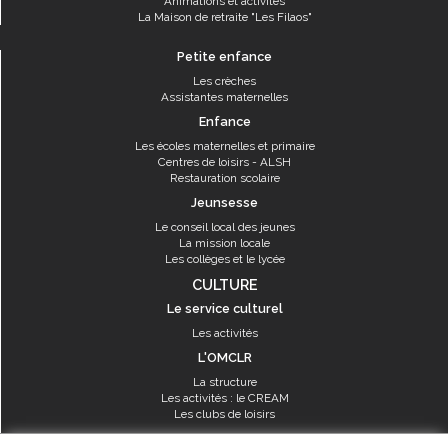
Animations et activités
La Maison de retraite "Les Filaos"
Petite enfance
Les crèches
Assistantes maternelles
Enfance
Les écoles maternelles et primaire
Centres de loisirs - ALSH
Restauration scolaire
Jeunsesse
Le conseil local des jeunes
La mission locale
Les collèges et le lycée
CULTURE
Le service culturel
Les activités
L'OMCLR
La structure
Les activités : le CREAM
Les clubs de loisirs
SPORT