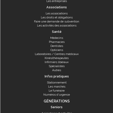
Les entreprises
Associations
Les associations
Les droits et obligations
Faire une demande de subvention
Les activités des associations
Santé
Médecins
Pharmacies
Dentistes
Opticiens
Laboratoires / Centres médicaux
Kinésithérapeutes
Infirmiers libéraux
Spécialistes
Autres
Infos pratiques
Stationnement
Les marchés
Le funéraire
Numéros d'urgence
GÉNÉRATIONS
Seniors