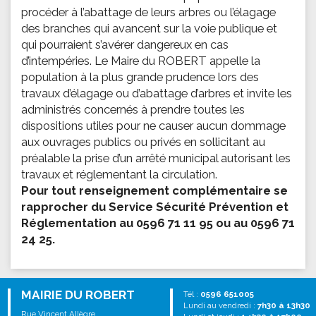
procéder à l’abattage de leurs arbres ou l’élagage
des branches qui avancent sur la voie publique et
qui pourraient s’avérer dangereux en cas
d’intempéries. Le Maire du ROBERT appelle la
population à la plus grande prudence lors des
travaux d’élagage ou d’abattage d’arbres et invite les
administrés concernés à prendre toutes les
dispositions utiles pour ne causer aucun dommage
aux ouvrages publics ou privés en sollicitant au
préalable la prise d’un arrêté municipal autorisant les
travaux et réglementant la circulation.
Pour tout renseignement complémentaire se
rapprocher du Service Sécurité Prévention et
Réglementation au 0596 71 11 95 ou au 0596 71
24 25.
MAIRIE DU ROBERT
Tél :
0596 651005
Lundi au vendredi :
7h30 à 13h30
Rue Vincent Allègre,