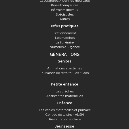
Laboratoires / Centres médicaux
Kinésithérapeutes
Infirmiers libéraux
Spécialistes
Autres
Infos pratiques
Stationnement
Les marchés
Le funéraire
Numéros d'urgence
GÉNÉRATIONS
Seniors
Animations et activités
La Maison de retraite "Les Filaos"
Petite enfance
Les crèches
Assistantes maternelles
Enfance
Les écoles maternelles et primaire
Centres de loisirs - ALSH
Restauration scolaire
Jeunsesse