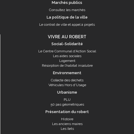
Marchés publics
Consultez les marchés
La politique de la ville
Le contrat de ville et appel à projets
VIVRE AU ROBERT
Social-Solidarité
Le Centre Communal d'Action Social
Les aides sociales
Logement
Résorption de l’habitat insalubre
Environnement
Collecte des déchets
Véhicules Hors d'Usage
Urbanisme
PLU
50 pas géométriques
Présentation du robert
Histoire
Les anciens maires
Les îlets