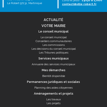
Lundi et jeudi :
14h30 à 17h00
Le Robert 97231, Martinique
contact@ville-robert.fr
ACTUALITÉ
VOTRE MAIRIE
Le conseil municipal
Le conseil municipal
Conseillers communautaires
Les commissions
Les décisions du conseil municipal
Les Tribunes politiques
Services municipaux
Annuaire des services municipaux
Mes démarches
Bientôt disponible
Permanences juridiques et sociales
Planning des aides citoyennes
Aménagements et projets
Les travaux
Les projets