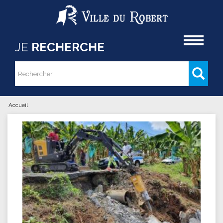
Aller au contenu principal
Accueil
JE
RECHERCHE
Rechercher
Formulaire de recherche
Accueil
Vous êtes ici