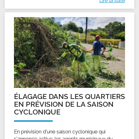
Lire la suite
ÉLAGAGE DANS LES QUARTIERS
EN PRÉVISION DE LA SAISON
CYCLONIQUE
En prévision d'une saison cyclonique qui
s'annonce active, les agents municipaux du