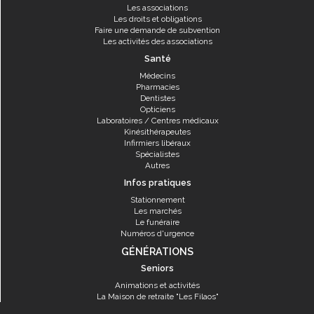
Les associations
Les droits et obligations
Faire une demande de subvention
Les activités des associations
Santé
Médecins
Pharmacies
Dentistes
Opticiens
Laboratoires / Centres médicaux
Kinésithérapeutes
Infirmiers libéraux
Spécialistes
Autres
Infos pratiques
Stationnement
Les marchés
Le funéraire
Numéros d'urgence
GÉNÉRATIONS
Seniors
Animations et activités
La Maison de retraite "Les Filaos"