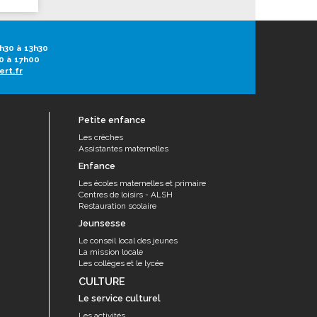
h30 à 13h30
0 à 17h00
ert.fr
Petite enfance
Les crèches
Assistantes maternelles
Enfance
Les écoles maternelles et primaire
Centres de loisirs - ALSH
Restauration scolaire
Jeunsesse
Le conseil local des jeunes
La mission locale
Les collèges et le lycée
CULTURE
Le service culturel
Les activités