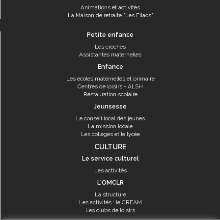
Animations et activités
La Maison de retraite "Les Filaos"
Petite enfance
Les crèches
Assistantes maternelles
Enfance
Les écoles maternelles et primaire
Centres de loisirs - ALSH
Restauration scolaire
Jeunsesse
Le conseil local des jeunes
La mission locale
Les collèges et le lycée
CULTURE
Le service culturel
Les activités
L'OMCLR
La structure
Les activités : le CREAM
Les clubs de loisirs