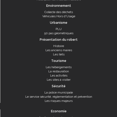
Environnement
Collecte des déchets
Véhicules Hors d'Usage
Urbanisme
PLU
50 pas géométriques
Présentation du robert
Histoire
Les anciens maires
Les îlets
Tourisme
Les hébergements
La restauration
Les activités
Les sites à visiter
Sécurité
La police municipale
Le service sécurité, réglementation et prévention
Les risques majeurs
Economie