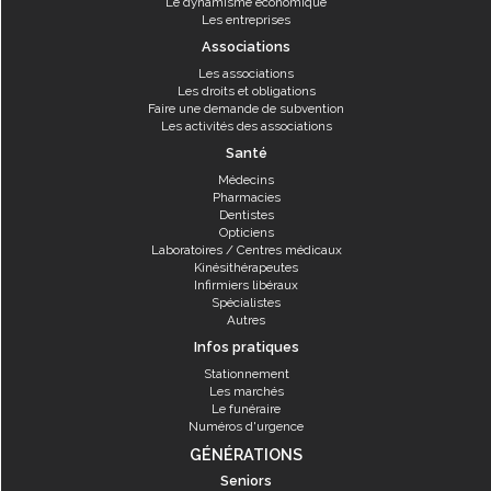
Le dynamisme économique
Les entreprises
Associations
Les associations
Les droits et obligations
Faire une demande de subvention
Les activités des associations
Santé
Médecins
Pharmacies
Dentistes
Opticiens
Laboratoires / Centres médicaux
Kinésithérapeutes
Infirmiers libéraux
Spécialistes
Autres
Infos pratiques
Stationnement
Les marchés
Le funéraire
Numéros d'urgence
GÉNÉRATIONS
Seniors