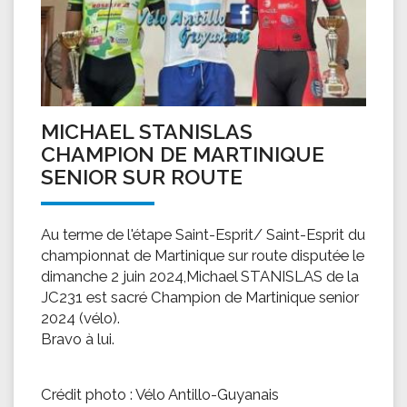
MICHAEL STANISLAS
CHAMPION DE MARTINIQUE
SENIOR SUR ROUTE
Au terme de l'étape Saint-Esprit/ Saint-Esprit du
championnat de Martinique sur route disputée le
dimanche 2 juin 2024,Michael STANISLAS de la
JC231 est sacré Champion de Martinique senior
2024 (vélo).
Bravo à lui.
Crédit photo : Vélo Antillo-Guyanais