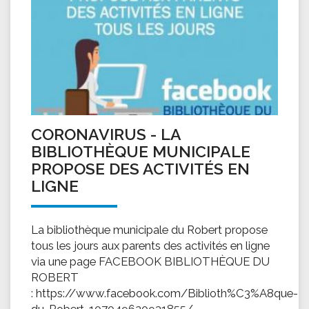
CORONAVIRUS - LA
BIBLIOTHÈQUE MUNICIPALE
PROPOSE DES ACTIVITÉS EN
LIGNE
La bibliothèque municipale du Robert propose
tous les jours aux parents des activités en ligne
via une page FACEBOOK BIBLIOTHÈQUE DU
ROBERT
: https://www.facebook.com/Biblioth%C3%A8que-
du-Robert-107049620931855/