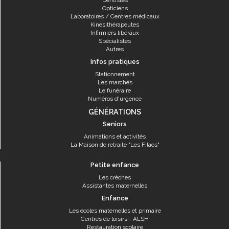
Dentistes
Opticiens
Laboratoires / Centres médicaux
Kinésithérapeutes
Infirmiers libéraux
Spécialistes
Autres
Infos pratiques
Stationnement
Les marchés
Le funéraire
Numéros d'urgence
GÉNÉRATIONS
Seniors
Animations et activités
La Maison de retraite "Les Filaos"
Petite enfance
Les crèches
Assistantes maternelles
Enfance
Les écoles maternelles et primaire
Centres de loisirs - ALSH
Restauration scolaire