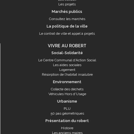
Les projets
Marchés publics
Consultez les marchés
La politique de la ville
Le contrat de ville et appel à projets
VIVRE AU ROBERT
Social-Solidarité
Le Centre Communal d'Action Social
Les aides sociales
Logement
Résorption de l’habitat insalubre
Environnement
Collecte des déchets
Véhicules Hors d'Usage
Urbanisme
PLU
50 pas géométriques
Présentation du robert
Histoire
Les anciens maires