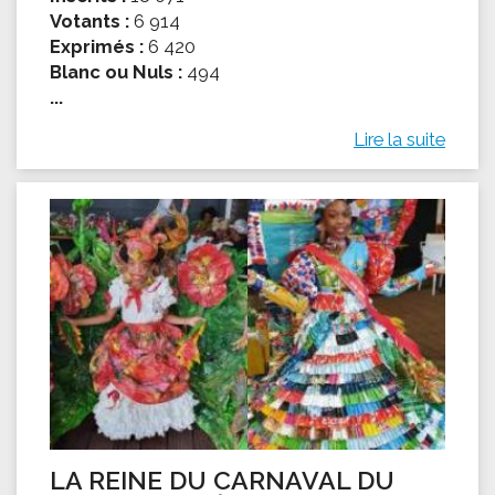
Votants :
6 914
Exprimés :
6 420
Blanc ou Nuls :
494
...
Lire la suite
LA REINE DU CARNAVAL DU