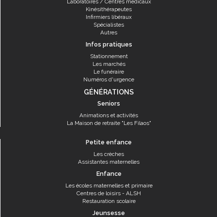
Laboratoires / Centres médicaux
Kinésithérapeutes
Infirmiers libéraux
Spécialistes
Autres
Infos pratiques
Stationnement
Les marchés
Le funéraire
Numéros d'urgence
GÉNÉRATIONS
Seniors
Animations et activités
La Maison de retraite "Les Filaos"
Petite enfance
Les crèches
Assistantes maternelles
Enfance
Les écoles maternelles et primaire
Centres de loisirs - ALSH
Restauration scolaire
Jeunsesse