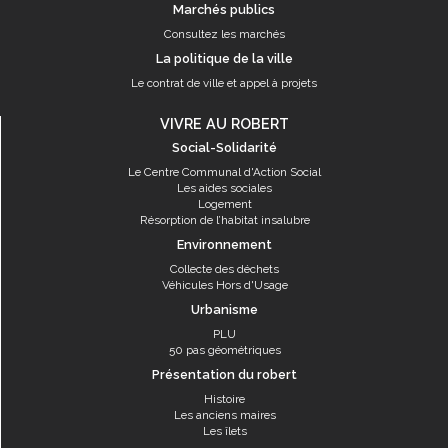
Marchés publics
Consultez les marchés
La politique de la ville
Le contrat de ville et appel à projets
VIVRE AU ROBERT
Social-Solidarité
Le Centre Communal d'Action Social
Les aides sociales
Logement
Résorption de l’habitat insalubre
Environnement
Collecte des déchets
Véhicules Hors d'Usage
Urbanisme
PLU
50 pas géométriques
Présentation du robert
Histoire
Les anciens maires
Les îlets