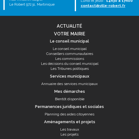
Lundi et jeudi :
14h30 à 17h00
Le Robert 97231, Martinique
contact@ville-robert.fr
ACTUALITÉ
VOTRE MAIRIE
Le conseil municipal
Le conseil municipal
Conseillers communautaires
Les commissions
Les décisions du conseil municipal
Les Tribunes politiques
Services municipaux
Annuaire des services municipaux
Mes démarches
Bientôt disponible
Permanences juridiques et sociales
Planning des aides citoyennes
Aménagements et projets
Les travaux
Les projets