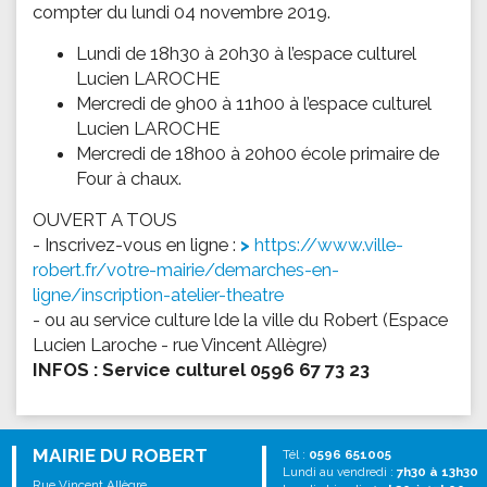
compter du lundi 04 novembre 2019.
Lundi de 18h30 à 20h30 à l’espace culturel
Lucien LAROCHE
Mercredi de 9h00 à 11h00 à l’espace culturel
Lucien LAROCHE
Mercredi de 18h00 à 20h00 école primaire de
Four à chaux.
OUVERT A TOUS
- Inscrivez-vous en ligne :
https://www.ville-
robert.fr/votre-mairie/demarches-en-
ligne/inscription-atelier-theatre
- ou au service culture lde la ville du Robert (Espace
Lucien Laroche - rue Vincent Allègre)
INFOS : Service culturel 0596 67 73 23
MAIRIE DU ROBERT
Tél :
0596 651005
Lundi au vendredi :
7h30 à 13h30
Rue Vincent Allègre,