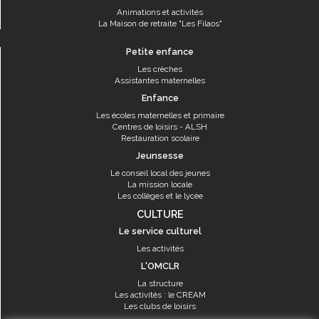
Animations et activités
La Maison de retraite "Les Filaos"
Petite enfance
Les crèches
Assistantes maternelles
Enfance
Les écoles maternelles et primaire
Centres de loisirs - ALSH
Restauration scolaire
Jeunsesse
Le conseil local des jeunes
La mission locale
Les collèges et le lycée
CULTURE
Le service culturel
Les activités
L'OMCLR
La structure
Les activités : le CREAM
Les clubs de loisirs