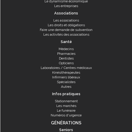
Le dynamisme économique
Les entreprises
Associations
Les associations
Les droits et obligations
Faire une demande de subvention
Les activités des associations
Santé
Médecins
Pharmacies
Dentistes
Opticiens
Laboratoires / Centres médicaux
Kinésithérapeutes
Infirmiers libéraux
Spécialistes
Autres
Infos pratiques
Stationnement
Les marchés
Le funéraire
Numéros d'urgence
GÉNÉRATIONS
Seniors