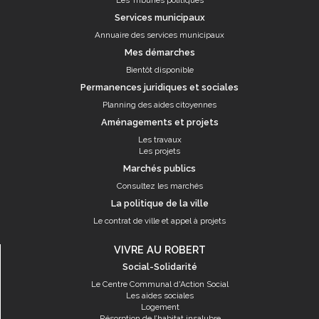
Les Tribunes politiques
Services municipaux
Annuaire des services municipaux
Mes démarches
Bientôt disponible
Permanences juridiques et sociales
Planning des aides citoyennes
Aménagements et projets
Les travaux
Les projets
Marchés publics
Consultez les marchés
La politique de la ville
Le contrat de ville et appel à projets
VIVRE AU ROBERT
Social-Solidarité
Le Centre Communal d'Action Social
Les aides sociales
Logement
Résorption de l’habitat insalubre