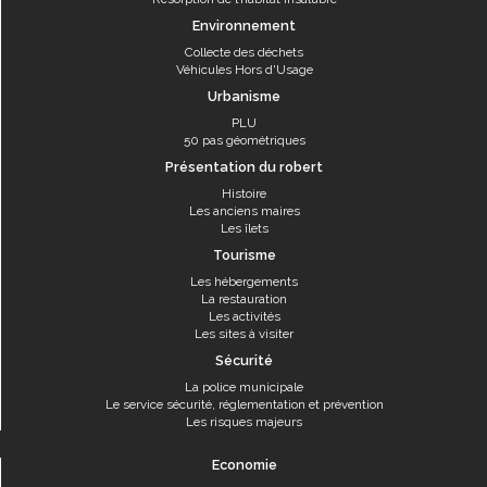
Environnement
Collecte des déchets
Véhicules Hors d'Usage
Urbanisme
PLU
50 pas géométriques
Présentation du robert
Histoire
Les anciens maires
Les îlets
Tourisme
Les hébergements
La restauration
Les activités
Les sites à visiter
Sécurité
La police municipale
Le service sécurité, réglementation et prévention
Les risques majeurs
Economie