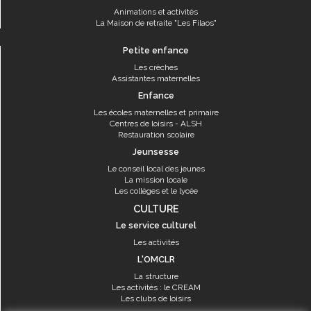
Animations et activités
La Maison de retraite "Les Filaos"
Petite enfance
Les crèches
Assistantes maternelles
Enfance
Les écoles maternelles et primaire
Centres de loisirs - ALSH
Restauration scolaire
Jeunsesse
Le conseil local des jeunes
La mission locale
Les collèges et le lycée
CULTURE
Le service culturel
Les activités
L'OMCLR
La structure
Les activités : le CREAM
Les clubs de loisirs