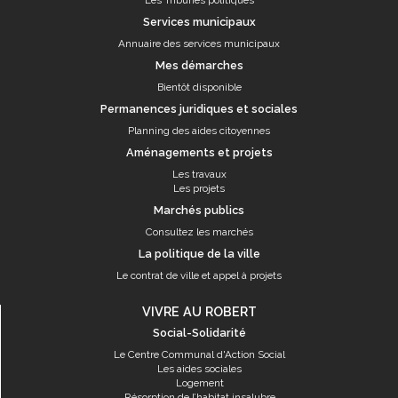
Les Tribunes politiques
Services municipaux
Annuaire des services municipaux
Mes démarches
Bientôt disponible
Permanences juridiques et sociales
Planning des aides citoyennes
Aménagements et projets
Les travaux
Les projets
Marchés publics
Consultez les marchés
La politique de la ville
Le contrat de ville et appel à projets
VIVRE AU ROBERT
Social-Solidarité
Le Centre Communal d'Action Social
Les aides sociales
Logement
Résorption de l’habitat insalubre