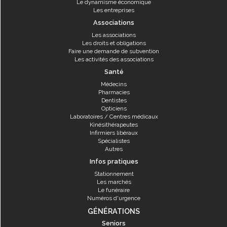
Le dynamisme économique
Les entreprises
Associations
Les associations
Les droits et obligations
Faire une demande de subvention
Les activités des associations
Santé
Médecins
Pharmacies
Dentistes
Opticiens
Laboratoires / Centres médicaux
Kinésithérapeutes
Infirmiers libéraux
Spécialistes
Autres
Infos pratiques
Stationnement
Les marchés
Le funéraire
Numéros d'urgence
GÉNÉRATIONS
Seniors