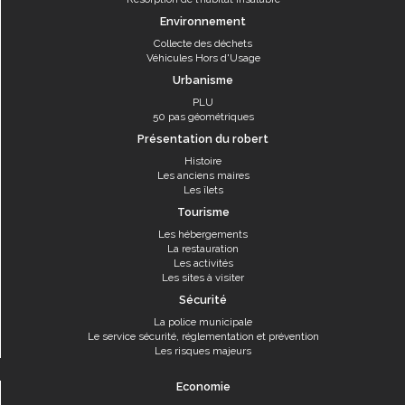
Environnement
Collecte des déchets
Véhicules Hors d'Usage
Urbanisme
PLU
50 pas géométriques
Présentation du robert
Histoire
Les anciens maires
Les îlets
Tourisme
Les hébergements
La restauration
Les activités
Les sites à visiter
Sécurité
La police municipale
Le service sécurité, réglementation et prévention
Les risques majeurs
Economie