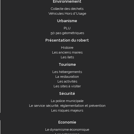
Environnement
Collecte des déchets
Véhicules Hors d'Usage
Urbanisme
PLU
50 pas géométriques
Présentation du robert
Histoire
Les anciens maires
Les îlets
Tourisme
Les hébergements
La restauration
Les activités
Les sites à visiter
Sécurité
La police municipale
Le service sécurité, réglementation et prévention
Les risques majeurs
Economie
Le dynamisme économique