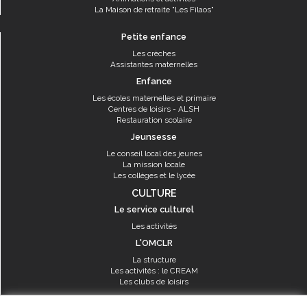
La Maison de retraite "Les Filaos"
Petite enfance
Les crèches
Assistantes maternelles
Enfance
Les écoles maternelles et primaire
Centres de loisirs - ALSH
Restauration scolaire
Jeunsesse
Le conseil local des jeunes
La mission locale
Les collèges et le lycée
CULTURE
Le service culturel
Les activités
L'OMCLR
La structure
Les activités : le CREAM
Les clubs de loisirs
SPORT