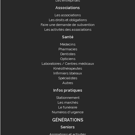
Les entreprises
Associations
Les associations
Les droits et obligations
Faire une demande de subvention
Les activités des associations
Santé
Médecins
Pharmacies
Dentistes
Opticiens
Laboratoires / Centres médicaux
Kinésithérapeutes
Infirmiers libéraux
Spécialistes
Autres
Infos pratiques
Stationnement
Les marchés
Le funéraire
Numéros d'urgence
GÉNÉRATIONS
Seniors
Animations et activités