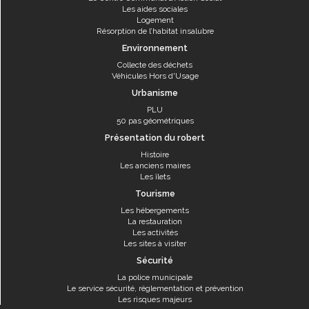
Les aides sociales
Logement
Résorption de l’habitat insalubre
Environnement
Collecte des déchets
Véhicules Hors d'Usage
Urbanisme
PLU
50 pas géométriques
Présentation du robert
Histoire
Les anciens maires
Les îlets
Tourisme
Les hébergements
La restauration
Les activités
Les sites à visiter
Sécurité
La police municipale
Le service sécurité, réglementation et prévention
Les risques majeurs