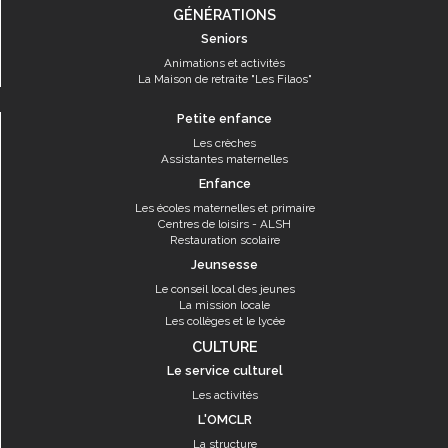
GÉNÉRATIONS
Seniors
Animations et activités
La Maison de retraite "Les Filaos"
Petite enfance
Les crèches
Assistantes maternelles
Enfance
Les écoles maternelles et primaire
Centres de loisirs - ALSH
Restauration scolaire
Jeunsesse
Le conseil local des jeunes
La mission locale
Les collèges et le lycée
CULTURE
Le service culturel
Les activités
L'OMCLR
La structure