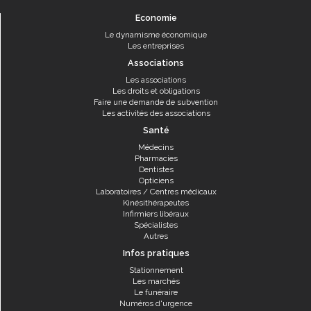
Economie
Le dynamisme économique
Les entreprises
Associations
Les associations
Les droits et obligations
Faire une demande de subvention
Les activités des associations
Santé
Médecins
Pharmacies
Dentistes
Opticiens
Laboratoires / Centres médicaux
Kinésithérapeutes
Infirmiers libéraux
Spécialistes
Autres
Infos pratiques
Stationnement
Les marchés
Le funéraire
Numéros d'urgence