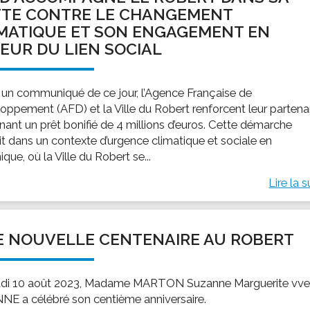
TTE CONTRE LE CHANGEMENT
MATIQUE ET SON ENGAGEMENT EN
EUR DU LIEN SOCIAL
 un communiqué de ce jour, l’Agence Française de
oppement (AFD) et la Ville du Robert renforcent leur partena
gnant un prêt bonifié de 4 millions d’euros. Cette démarche
rit dans un contexte d’urgence climatique et sociale en
ique, où la Ville du Robert se...
Lire la s
 NOUVELLE CENTENAIRE AU ROBERT
udi 10 août 2023, Madame MARTON Suzanne Marguerite vv
NE a célébré son centième anniversaire.