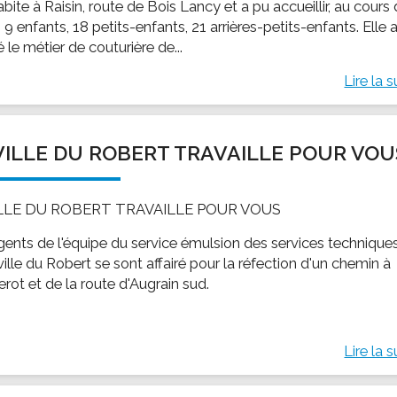
abite à Raisin, route de Bois Lancy et a pu accueillir, au cours
, 9 enfants, 18 petits-enfants, 21 arrières-petits-enfants. Elle 
 le métier de couturière de...
Lire la s
VILLE DU ROBERT TRAVAILLE POUR VOU
ILLE DU ROBERT TRAVAILLE POUR VOUS
gents de l'équipe du service émulsion des services technique
ville du Robert se sont affairé pour la réfection d'un chemin à
rot et de la route d'Augrain sud.
Lire la s