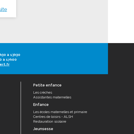
uite
h30 à 13h30
0 à 17h00
ert.fr
Petite enfance
Les crèches
Assistantes maternelles
Enfance
Les écoles maternelles et primaire
Centres de loisirs - ALSH
Restauration scolaire
Jeunsesse