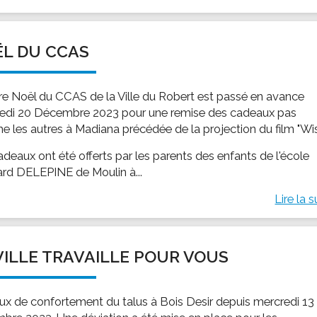
L DU CCAS
re Noël du CCAS de la Ville du Robert est passé en avance
edi 20 Décembre 2023 pour une remise des cadeaux pas
 les autres à Madiana précédée de la projection du film "Wis
adeaux ont été offerts par les parents des enfants de l'école
rd DELEPINE de Moulin à...
Lire la s
VILLE TRAVAILLE POUR VOUS
ux de confortement du talus à Bois Desir depuis mercredi 13