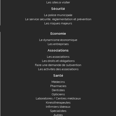
Les sites à visiter
Sécurité
La police municipale
Le service sécurité, réglementation et prévention
Les risques majeurs
Economie
Le dynamisme économique
Les entreprises
Associations
Les associations
Les droits et obligations
Faire une demande de subvention
Les activités des associations
Santé
Médecins
Pharmacies
Dentistes
Opticiens
Laboratoires / Centres médicaux
Kinésithérapeutes
Infirmiers libéraux
Spécialistes
Autres