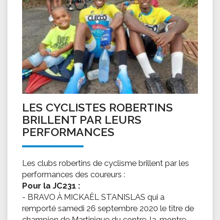
LES CYCLISTES ROBERTINS
BRILLENT PAR LEURS
PERFORMANCES
Les clubs robertins de cyclisme brillent par les
performances des coureurs :
Pour la JC231 :
- BRAVO À MICKAËL STANISLAS qui a
remporté samedi 26 septembre 2020 le titre de
champion de Martinique du contre-la-montre