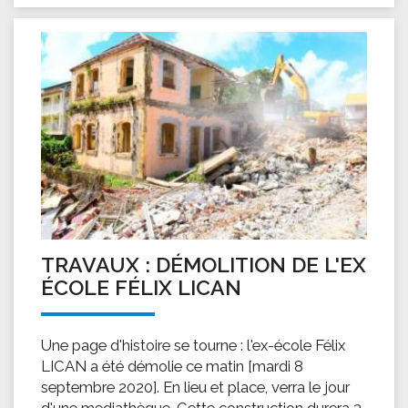
TRAVAUX : DÉMOLITION DE L'EX
ÉCOLE FÉLIX LICAN
Une page d'histoire se tourne : l'ex-école Félix
LICAN a été démolie ce matin [mardi 8
septembre 2020]. En lieu et place, verra le jour
d'une mediathèque. Cette construction durera 3