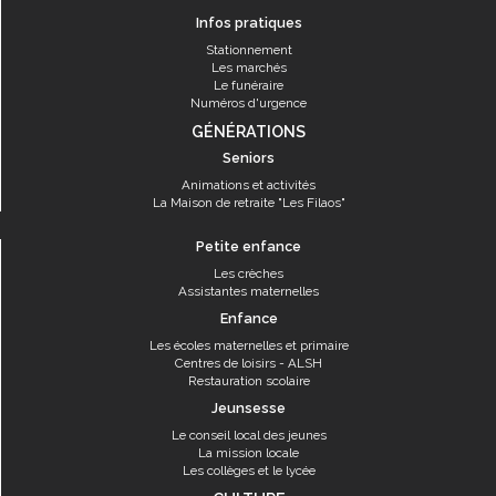
Infos pratiques
Stationnement
Les marchés
Le funéraire
Numéros d'urgence
GÉNÉRATIONS
Seniors
Animations et activités
La Maison de retraite "Les Filaos"
Petite enfance
Les crèches
Assistantes maternelles
Enfance
Les écoles maternelles et primaire
Centres de loisirs - ALSH
Restauration scolaire
Jeunsesse
Le conseil local des jeunes
La mission locale
Les collèges et le lycée