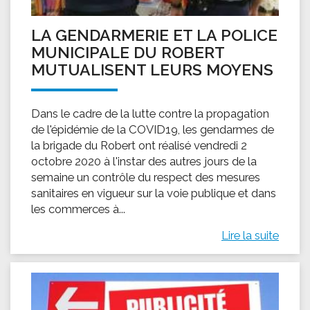
LA GENDARMERIE ET LA POLICE
MUNICIPALE DU ROBERT
MUTUALISENT LEURS MOYENS
Dans le cadre de la lutte contre la propagation
de l'épidémie de la COVID19, les gendarmes de
la brigade du Robert ont réalisé vendredi 2
octobre 2020 à l'instar des autres jours de la
semaine un contrôle du respect des mesures
sanitaires en vigueur sur la voie publique et dans
les commerces à...
Lire la suite