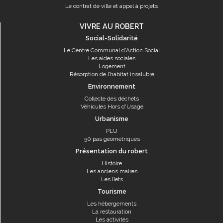
Le contrat de ville et appel à projets
VIVRE AU ROBERT
Social-Solidarité
Le Centre Communal d'Action Social
Les aides sociales
Logement
Résorption de l’habitat insalubre
Environnement
Collecte des déchets
Véhicules Hors d'Usage
Urbanisme
PLU
50 pas géométriques
Présentation du robert
Histoire
Les anciens maires
Les îlets
Tourisme
Les hébergements
La restauration
Les activités