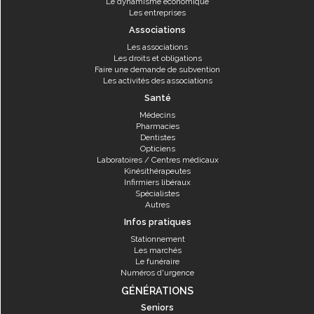
Le dynamisme économique
Les entreprises
Associations
Les associations
Les droits et obligations
Faire une demande de subvention
Les activités des associations
Santé
Médecins
Pharmacies
Dentistes
Opticiens
Laboratoires / Centres médicaux
Kinésithérapeutes
Infirmiers libéraux
Spécialistes
Autres
Infos pratiques
Stationnement
Les marchés
Le funéraire
Numéros d'urgence
GÉNÉRATIONS
Seniors