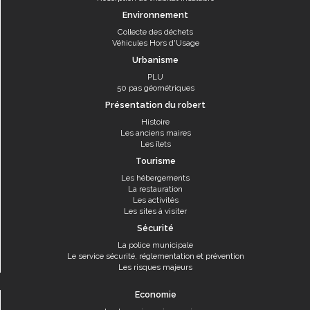
Environnement
Collecte des déchets
Véhicules Hors d'Usage
Urbanisme
PLU
50 pas géométriques
Présentation du robert
Histoire
Les anciens maires
Les îlets
Tourisme
Les hébergements
La restauration
Les activités
Les sites à visiter
Sécurité
La police municipale
Le service sécurité, réglementation et prévention
Les risques majeurs
Economie