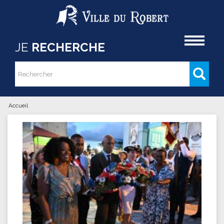
Aller au contenu principal
Accueil
JE
RECHERCHE
Rechercher
Formulaire de recherche
Accueil
Vous êtes ici