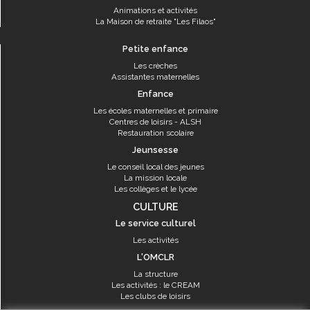
Animations et activités
La Maison de retraite "Les Filaos"
Petite enfance
Les crèches
Assistantes maternelles
Enfance
Les écoles maternelles et primaire
Centres de loisirs - ALSH
Restauration scolaire
Jeunsesse
Le conseil local des jeunes
La mission locale
Les collèges et le lycée
CULTURE
Le service culturel
Les activités
L'OMCLR
La structure
Les activités : le CREAM
Les clubs de loisirs