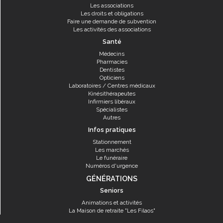
Les associations
Les droits et obligations
Faire une demande de subvention
Les activités des associations
Santé
Médecins
Pharmacies
Dentistes
Opticiens
Laboratoires / Centres médicaux
Kinésithérapeutes
Infirmiers libéraux
Spécialistes
Autres
Infos pratiques
Stationnement
Les marchés
Le funéraire
Numéros d'urgence
GÉNÉRATIONS
Seniors
Animations et activités
La Maison de retraite "Les Filaos"