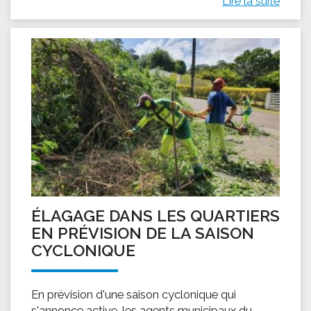
Lire la suite
ÉLAGAGE DANS LES QUARTIERS
EN PRÉVISION DE LA SAISON
CYCLONIQUE
En prévision d'une saison cyclonique qui
s'annonce active, les agents municipaux du