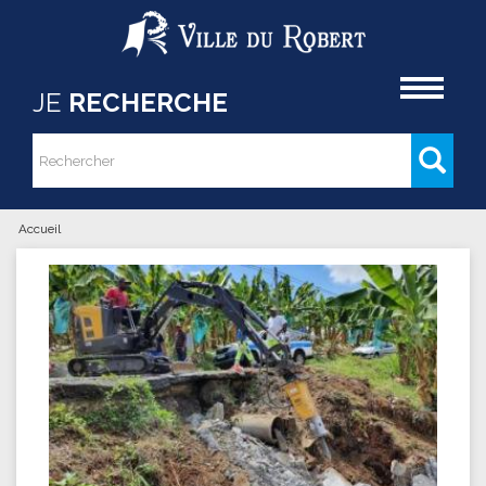
Aller au contenu principal
Accueil
JE
RECHERCHE
Rechercher
Formulaire de recherche
Accueil
Vous êtes ici