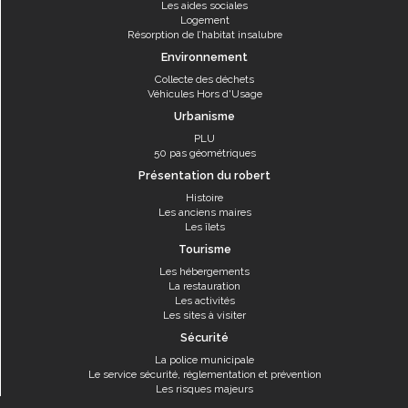
Les aides sociales
Logement
Résorption de l’habitat insalubre
Environnement
Collecte des déchets
Véhicules Hors d'Usage
Urbanisme
PLU
50 pas géométriques
Présentation du robert
Histoire
Les anciens maires
Les îlets
Tourisme
Les hébergements
La restauration
Les activités
Les sites à visiter
Sécurité
La police municipale
Le service sécurité, réglementation et prévention
Les risques majeurs