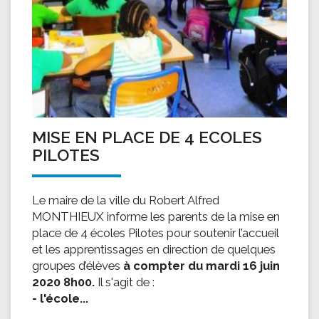
MISE EN PLACE DE 4 ECOLES
PILOTES
Le maire de la ville du Robert Alfred
MONTHIEUX informe les parents de la mise en
place de 4 écoles Pilotes pour soutenir l’accueil
et les apprentissages en direction de quelques
groupes d’élèves
à compter du mardi 16 juin
2020 8h00.
Il s'agit de :
- l'école...