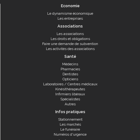
Economie
Le dynamisme économique
Les entreprises
Associations
Les associations
Les droits et obligations
Faire une demande de subvention
Les activités des associations
Santé
Médecins
Pharmacies
Dentistes
Opticiens
Laboratoires / Centres médicaux
Kinésithérapeutes
Infirmiers libéraux
Spécialistes
Autres
Infos pratiques
Stationnement
Les marchés
Le funéraire
Numéros d'urgence