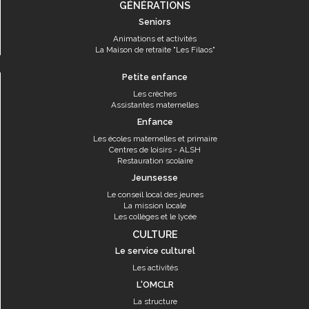
GÉNÉRATIONS
Seniors
Animations et activités
La Maison de retraite "Les Filaos"
Petite enfance
Les crèches
Assistantes maternelles
Enfance
Les écoles maternelles et primaire
Centres de loisirs - ALSH
Restauration scolaire
Jeunsesse
Le conseil local des jeunes
La mission locale
Les collèges et le lycée
CULTURE
Le service culturel
Les activités
L'OMCLR
La structure