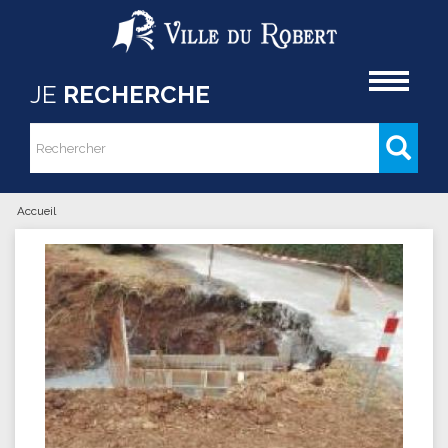
Aller au contenu principal
Accueil
JE
RECHERCHE
Rechercher
Formulaire de recherche
Accueil
Vous êtes ici