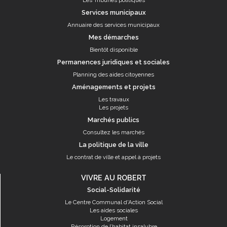
Les Tribunes politiques
Services municipaux
Annuaire des services municipaux
Mes démarches
Bientôt disponible
Permanences juridiques et sociales
Planning des aides citoyennes
Aménagements et projets
Les travaux
Les projets
Marchés publics
Consultez les marchés
La politique de la ville
Le contrat de ville et appel à projets
VIVRE AU ROBERT
Social-Solidarité
Le Centre Communal d'Action Social
Les aides sociales
Logement
Résorption de l’habitat insalubre