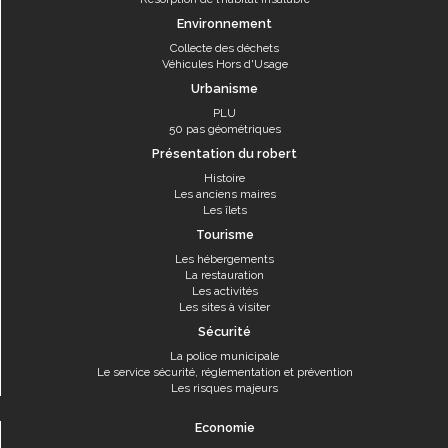
Environnement
Collecte des déchets
Véhicules Hors d'Usage
Urbanisme
PLU
50 pas géométriques
Présentation du robert
Histoire
Les anciens maires
Les îlets
Tourisme
Les hébergements
La restauration
Les activités
Les sites à visiter
Sécurité
La police municipale
Le service sécurité, réglementation et prévention
Les risques majeurs
Economie