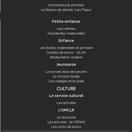
Animations et activités
La Maison de retraite "Les Filaos"
Petite enfance
Les crèches
Assistantes maternelles
Enfance
Les écoles maternelles et primaire
Centres de loisirs - ALSH
Restauration scolaire
Jeunsesse
Le conseil local des jeunes
La mission locale
Les collèges et le lycée
CULTURE
Le service culturel
Les activités
L'OMCLR
La structure
Les activités : le CREAM
Les clubs de loisirs