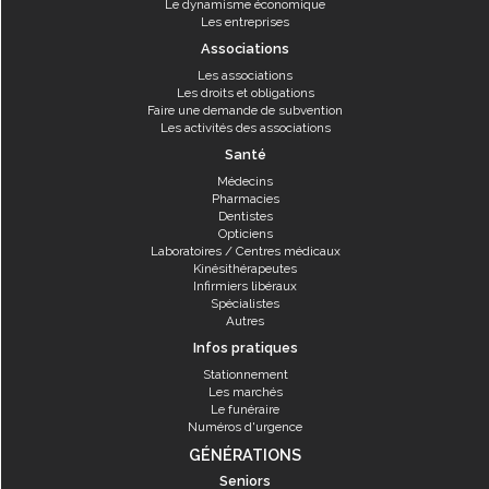
Le dynamisme économique
Les entreprises
Associations
Les associations
Les droits et obligations
Faire une demande de subvention
Les activités des associations
Santé
Médecins
Pharmacies
Dentistes
Opticiens
Laboratoires / Centres médicaux
Kinésithérapeutes
Infirmiers libéraux
Spécialistes
Autres
Infos pratiques
Stationnement
Les marchés
Le funéraire
Numéros d'urgence
GÉNÉRATIONS
Seniors