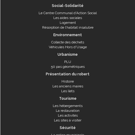
Social-Solidarité
Le Centre Communal d'Action Social
Les aides sociales
Logement
Résorption de l’habitat insalubre
Environnement
Collecte des déchets
Véhicules Hors d'Usage
Urbanisme
PLU
50 pas géométriques
Présentation du robert
Histoire
Les anciens maires
Les îlets
Tourisme
Les hébergements
La restauration
Les activités
Les sites à visiter
Sécurité
La police municipale