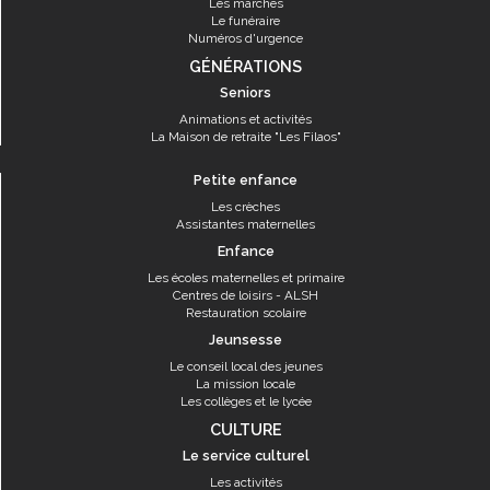
Les marchés
Le funéraire
Numéros d'urgence
GÉNÉRATIONS
Seniors
Animations et activités
La Maison de retraite "Les Filaos"
Petite enfance
Les crèches
Assistantes maternelles
Enfance
Les écoles maternelles et primaire
Centres de loisirs - ALSH
Restauration scolaire
Jeunsesse
Le conseil local des jeunes
La mission locale
Les collèges et le lycée
CULTURE
Le service culturel
Les activités