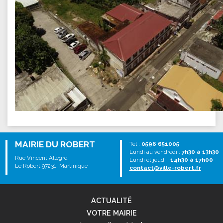
MAIRIE DU ROBERT
Tél :
0596 651005
Lundi au vendredi :
7h30 à 13h30
Rue Vincent Allègre,
Lundi et jeudi :
14h30 à 17h00
Le Robert 97231, Martinique
contact@ville-robert.fr
ACTUALITÉ
VOTRE MAIRIE