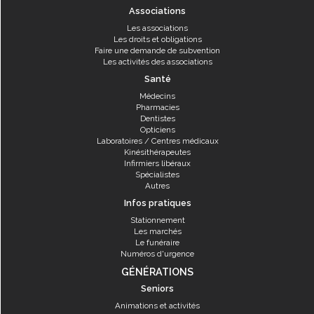
Associations
Les associations
Les droits et obligations
Faire une demande de subvention
Les activités des associations
Santé
Médecins
Pharmacies
Dentistes
Opticiens
Laboratoires / Centres médicaux
Kinésithérapeutes
Infirmiers libéraux
Spécialistes
Autres
Infos pratiques
Stationnement
Les marchés
Le funéraire
Numéros d'urgence
GÉNÉRATIONS
Seniors
Animations et activités