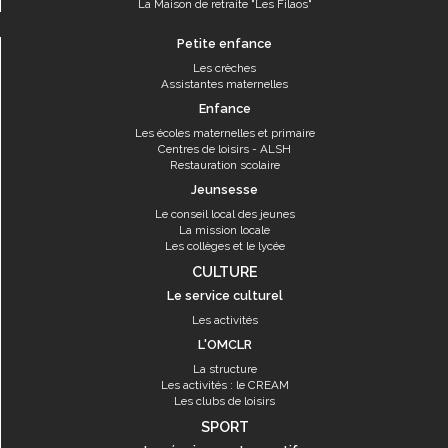
La Maison de retraite "Les Filaos"
Petite enfance
Les crèches
Assistantes maternelles
Enfance
Les écoles maternelles et primaire
Centres de loisirs - ALSH
Restauration scolaire
Jeunsesse
Le conseil local des jeunes
La mission locale
Les collèges et le lycée
CULTURE
Le service culturel
Les activités
L'OMCLR
La structure
Les activités : le CREAM
Les clubs de loisirs
SPORT