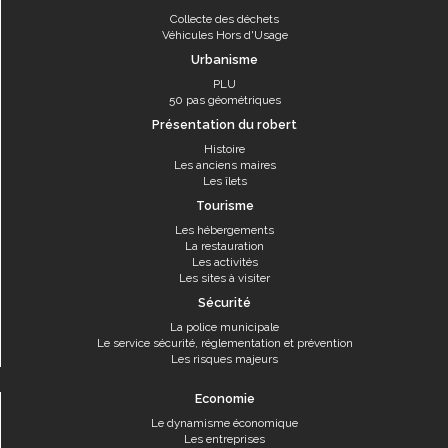
Collecte des déchets
Véhicules Hors d'Usage
Urbanisme
PLU
50 pas géométriques
Présentation du robert
Histoire
Les anciens maires
Les îlets
Tourisme
Les hébergements
La restauration
Les activités
Les sites à visiter
Sécurité
La police municipale
Le service sécurité, réglementation et prévention
Les risques majeurs
Economie
Le dynamisme économique
Les entreprises