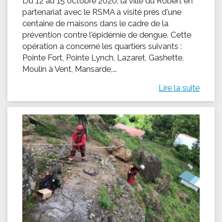
Du 12 au 15 octobre 2020, la ville du Robert en
partenariat avec le RSMA a visité près d'une
centaine de maisons dans le cadre de la
prévention contre l'épidémie de dengue. Cette
opération a concerné les quartiers suivants :
Pointe Fort, Pointe Lynch, Lazaret, Gashette,
Moulin à Vent, Mansarde,...
Lire la suite