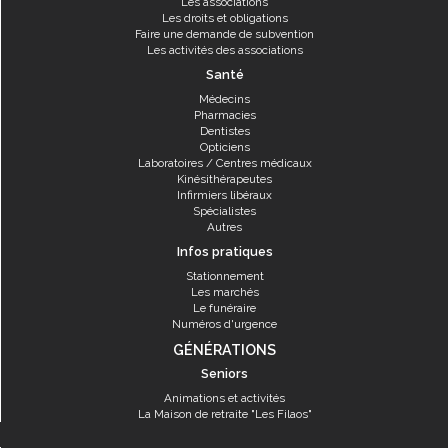
Les associations
Les droits et obligations
Faire une demande de subvention
Les activités des associations
Santé
Médecins
Pharmacies
Dentistes
Opticiens
Laboratoires / Centres médicaux
Kinésithérapeutes
Infirmiers libéraux
Spécialistes
Autres
Infos pratiques
Stationnement
Les marchés
Le funéraire
Numéros d'urgence
GÉNÉRATIONS
Seniors
Animations et activités
La Maison de retraite "Les Filaos"