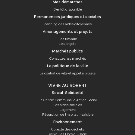
Mes démarches
Bientôt disponible
Permanences juridiques et sociales
Planning des aides citoyennes
Aménagements et projets
Les travaux
Les projets
Marchés publics
Consultez les marchés
La politique de la ville
Le contrat de ville et appel à projets
VIVRE AU ROBERT
Social-Solidarité
Le Centre Communal d'Action Social
Les aides sociales
Logement
Résorption de l’habitat insalubre
Environnement
Collecte des déchets
Véhicules Hors d'Usage