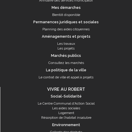
Annuaire des services municipaux
Mes démarches
Bientôt disponible
Permanences juridiques et sociales
Planning des aides citoyennes
Aménagements et projets
Les travaux
Les projets
Marchés publics
Consultez les marchés
La politique de la ville
Le contrat de ville et appel à projets
VIVRE AU ROBERT
Social-Solidarité
Le Centre Communal d'Action Social
Les aides sociales
Logement
Résorption de l’habitat insalubre
Environnement