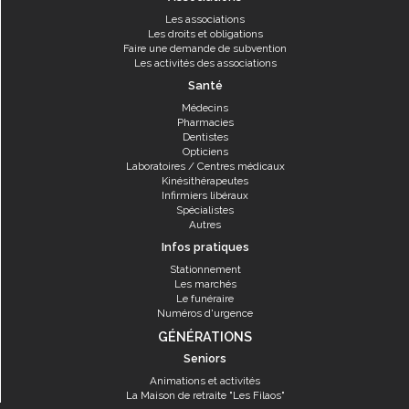
Les associations
Les droits et obligations
Faire une demande de subvention
Les activités des associations
Santé
Médecins
Pharmacies
Dentistes
Opticiens
Laboratoires / Centres médicaux
Kinésithérapeutes
Infirmiers libéraux
Spécialistes
Autres
Infos pratiques
Stationnement
Les marchés
Le funéraire
Numéros d'urgence
GÉNÉRATIONS
Seniors
Animations et activités
La Maison de retraite "Les Filaos"