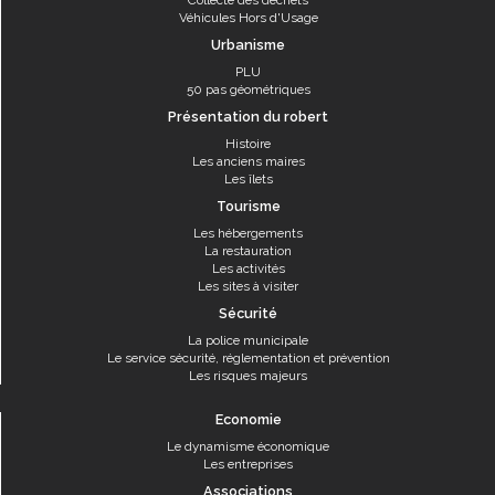
Collecte des déchets
Véhicules Hors d'Usage
Urbanisme
PLU
50 pas géométriques
Présentation du robert
Histoire
Les anciens maires
Les îlets
Tourisme
Les hébergements
La restauration
Les activités
Les sites à visiter
Sécurité
La police municipale
Le service sécurité, réglementation et prévention
Les risques majeurs
Economie
Le dynamisme économique
Les entreprises
Associations