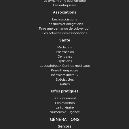
Le dynamisme économique
Les entreprises
Associations
Les associations
Les droits et obligations
Faire une demande de subvention
Les activités des associations
Santé
Médecins
Pharmacies
Dentistes
Opticiens
Laboratoires / Centres médicaux
Kinésithérapeutes
Infirmiers libéraux
Spécialistes
Autres
Infos pratiques
Stationnement
Les marchés
Le funéraire
Numéros d'urgence
GÉNÉRATIONS
Seniors