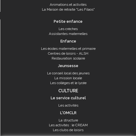
Animations et activités
La Maison de retraite "Les Filaos"
Petite enfance
Les crèches
Assistantes maternelles
Enfance
Les écoles maternelles et primaire
Centres de loisirs - ALSH
Restauration scolaire
Jeunsesse
Le conseil local des jeunes
La mission locale
Les collèges et le lycée
CULTURE
Le service culturel
Les activités
L'OMCLR
La structure
Les activités : le CREAM
Les clubs de loisirs