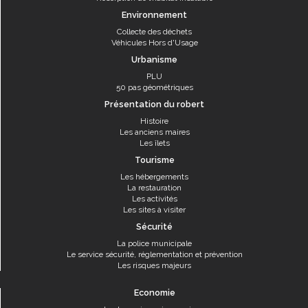
Environnement
Collecte des déchets
Véhicules Hors d'Usage
Urbanisme
PLU
50 pas géométriques
Présentation du robert
Histoire
Les anciens maires
Les îlets
Tourisme
Les hébergements
La restauration
Les activités
Les sites à visiter
Sécurité
La police municipale
Le service sécurité, réglementation et prévention
Les risques majeurs
Economie