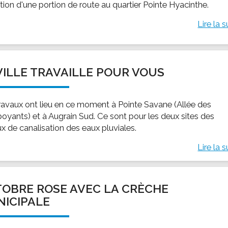
tion d'une portion de route au quartier Pointe Hyacinthe.
Lire la s
VILLE TRAVAILLE POUR VOUS
ravaux ont lieu en ce moment à Pointe Savane (Allée des
oyants) et à Augrain Sud. Ce sont pour les deux sites des
ux de canalisation des eaux pluviales.
Lire la s
OBRE ROSE AVEC LA CRÈCHE
ICIPALE