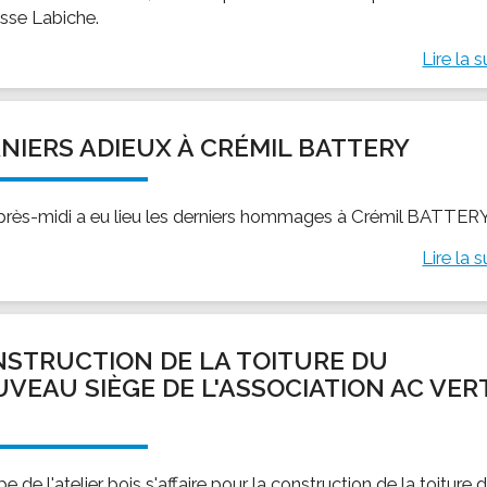
asse Labiche.
Lire la s
NIERS ADIEUX À CRÉMIL BATTERY
près-midi a eu lieu les derniers hommages à Crémil BATTERY
Lire la s
STRUCTION DE LA TOITURE DU
VEAU SIÈGE DE L'ASSOCIATION AC VER
É
pe de l'atelier bois s'affaire pour la construction de la toiture 