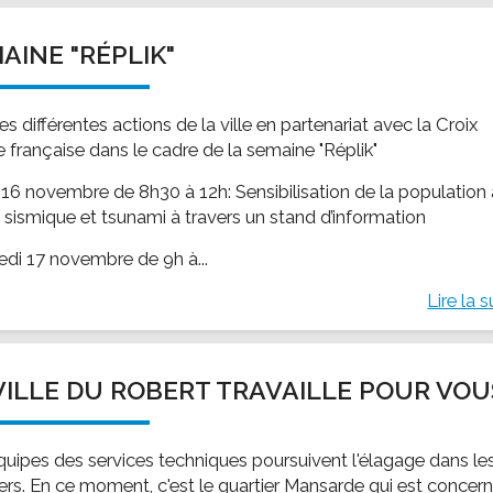
AINE "RÉPLIK"
les différentes actions de la ville en partenariat avec la Croix
 française dans le cadre de la semaine "Réplik"
 16 novembre de 8h30 à 12h: Sensibilisation de la population
e sismique et tsunami à travers un stand d’information
edi 17 novembre de 9h à...
Lire la s
VILLE DU ROBERT TRAVAILLE POUR VOU
quipes des services techniques poursuivent l'élagage dans le
iers. En ce moment, c'est le quartier Mansarde qui est concer