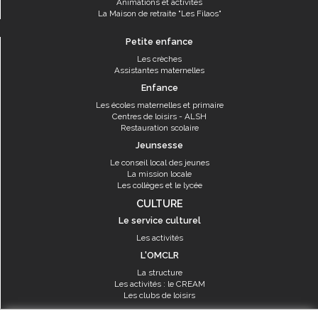
Animations et activités
La Maison de retraite "Les Filaos"
Petite enfance
Les crèches
Assistantes maternelles
Enfance
Les écoles maternelles et primaire
Centres de loisirs - ALSH
Restauration scolaire
Jeunsesse
Le conseil local des jeunes
La mission locale
Les collèges et le lycée
CULTURE
Le service culturel
Les activités
L'OMCLR
La structure
Les activités : le CREAM
Les clubs de loisirs
SPORT