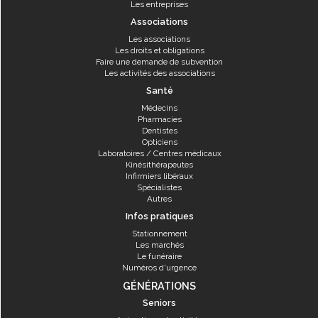
Les entreprises
Associations
Les associations
Les droits et obligations
Faire une demande de subvention
Les activités des associations
Santé
Médecins
Pharmacies
Dentistes
Opticiens
Laboratoires / Centres médicaux
Kinésithérapeutes
Infirmiers libéraux
Spécialistes
Autres
Infos pratiques
Stationnement
Les marchés
Le funéraire
Numéros d'urgence
GÉNÉRATIONS
Seniors