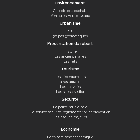
Environnement
Collecte des déchets
Véhicules Hors d'Usage
Urbanisme
PLU
50 pas géométriques
Présentation du robert
Histoire
Les anciens maires
Les îlets
Tourisme
Les hébergements
La restauration
Les activités
Les sites à visiter
Sécurité
La police municipale
Le service sécurité, réglementation et prévention
Les risques majeurs
Economie
Le dynamisme économique